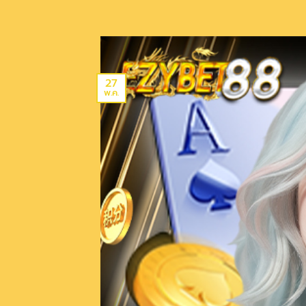
27
พ.ค.