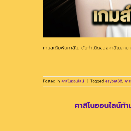
เกมส์เดิมพันคาสิโน ต้นกำเนิดของคาสิโนสามา
Posted in
คาสิโนออนไลน์
|
Tagged
ezybet88
,
คาสิ
คาสิโนออนไลน์ทำ