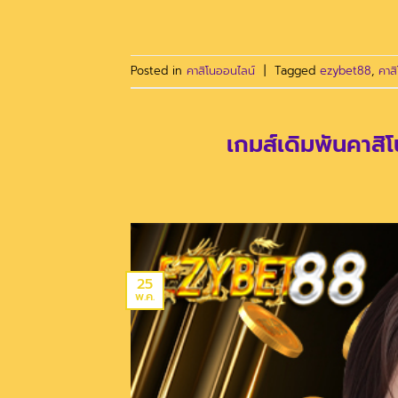
Posted in
คาสิโนออนไลน์
|
Tagged
ezybet88
,
คาสิ
เกมส์เดิมพันคาสิโน
25
พ.ค.