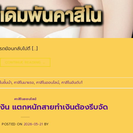
รถย้อนกลับไปถึ […]
CONTINUE READING
→
โนชั้นนำ
,
คาสิโนมาแรง
,
คาสิโนออนไลน์
,
คาสิโนอันดับ1
คาสิโนออนไลน์
เงิน แตกหนักสายทำเงินต้องรีบจัด
POSTED ON
2026-05-21
BY