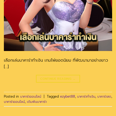
เลือกเล่นบาคาร่าทำเงิน เกมไพ่ยอดนิยม ที่พัฒนามาอย่างยาว
[…]
CONTINUE READING
→
Posted in
บาคาร่าออนไลน์
|
Tagged
ezybet88
,
บาคาร่าทำเงิน
,
บาคาร่าสด
,
บาคาร่าออนไลน์
,
เดิมพันบาคาร่า