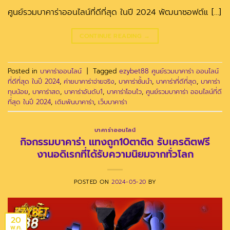
ศูนย์รวมบาคาร่าออนไลน์ที่ดีที่สุด ในปี 2024 พัฒนาซอฟต์แ […]
CONTINUE READING
→
Posted in
บาคาร่าออนไลน์
|
Tagged
ezybet88 ศูนย์รวมบาคาร่า ออนไลน์
ที่ดีที่สุด ในปี 2024
,
ค่ายบาคาร่าจ่ายจริง
,
บาคาร่าชั้นนำ
,
บาคาร่าที่ดีที่สุด
,
บาคาร่า
ทุนน้อย
,
บาคาร่าสด
,
บาคาร่าอันดับ1
,
บาคาร่าโอนไว
,
ศูนย์รวมบาคาร่า ออนไลน์ที่ดี
ที่สุด ในปี 2024
,
เดิมพันบาคาร่า
,
เว็บบาคาร่า
บาคาร่าออนไลน์
กิจกรรมบาคาร่า แทงถูก10ตาติด รับเครดิตฟรี
งานอดิเรกที่ได้รับความนิยมจากทั่วโลก
POSTED ON
2024-05-20
BY
20
พ.ค.