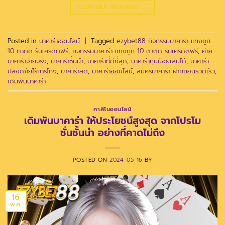
CONTINUE READING
→
Posted in
บาคาร่าออนไลน์
|
Tagged
ezybet88 กิจกรรมบาคาร่า แทงถูก
10 ตาติด รับเครดิตฟรี
,
กิจกรรมบาคาร่า แทงถูก 10 ตาติด รับเครดิตฟรี
,
ค่าย
บาคาร่าจ่ายจริง
,
บาคาร่าชั้นนำ
,
บาคาร่าที่ดีที่สุด
,
บาคาร่าทุนน้อยเล่นได้
,
บาคาร่า
ปลอดภัยไร้การโกง
,
บาคาร่าสด
,
บาคาร่าออนไลน์
,
สมัครบาคาร่า ฝากถอนรวดเร็ว
,
เดิมพันบาคาร่า
คาสิโนออนไลน์
เดิมพันบาคาร่า ให้ประโยชน์สูงสุด จากโปรโม
ชั่นชั้นนำ อย่างที่คาดไม่ถึง
POSTED ON
2024-05-16
BY
16
พ.ค.