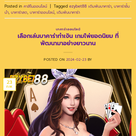
Posted in
คาสิโนออนไลน์
|
Tagged
ezybet88 เดิมพันบาคาร่า
,
บาคาร่าชั้น
นำ
,
บาคาร่าสด
,
บาคาร่าออนไลน์
,
เดิมพันบาคาร่า
บาคาร่าออนไลน์
เลือกเล่นบาคาร่าทำเงิน เกมไพ่ยอดนิยม ที่
พัฒนามาอย่างยาวนาน
POSTED ON
2024-02-23
BY
23
ก.พ.