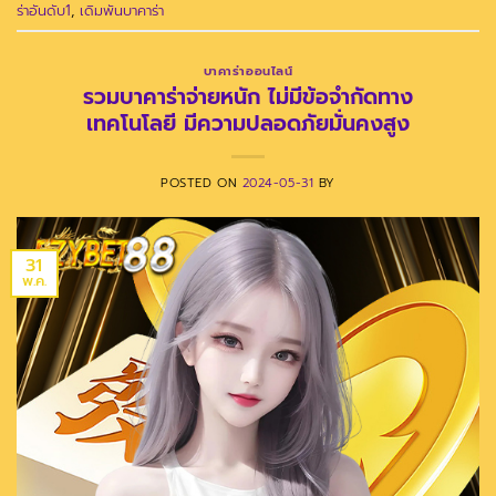
ร่าอันดับ1
,
เดิมพันบาคาร่า
บาคาร่าออนไลน์
รวมบาคาร่าจ่ายหนัก ไม่มีข้อจำกัดทาง
เทคโนโลยี มีความปลอดภัยมั่นคงสูง
POSTED ON
2024-05-31
BY
31
พ.ค.