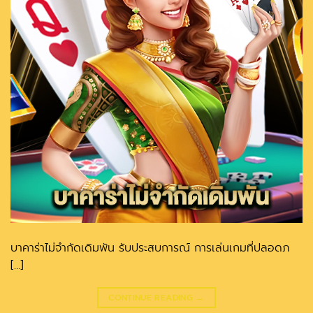
บาคาร่าไม่จำกัดเดิมพัน รับประสบการณ์ การเล่นเกมที่ปลอดภ
[…]
CONTINUE READING
→