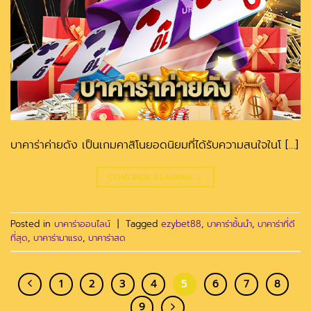
บาคาร่าค่ายดัง เป็นเกมคาสิโนยอดนิยมที่ได้รับความสนใจในโ […]
CONTINUE READING
→
Posted in
บาคาร่าออนไลน์
|
Tagged
ezybet88
,
บาคาร่าชั้นนำ
,
บาคาร่าที่ดี
ที่สุด
,
บาคาร่ามาแรง
,
บาคาร่าสด
1
2
3
4
5
6
7
8
9