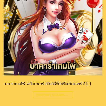
บาคาร่าเกมไพ่ พนันบาคาร่าเป็นวิธีที่น่าตื่นเต้นและเร้าใ […]
CONTINUE READING
→