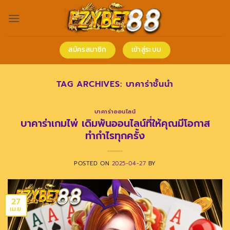
ข้าม
ไป
ยัง
เนื้อหา
สมัครสมาชิก
เข้าสู่ระบบ
TAG ARCHIVES:
บาคาร่าชั้นนำ
บาคาร่าออนไลน์
บาคาร่าเกมไพ่ เดิมพันออนไลน์ที่ให้คุณมีโอกาส
ทำกำไรทุกครั้ง
POSTED ON
2025-04-27
BY
27
เม.ย.