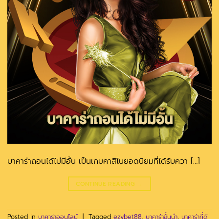
บาคาร่าถอนได้ไม่มีอั้น เป็นเกมคาสิโนยอดนิยมที่ได้รับควา […]
CONTINUE READING
→
Posted in
บาคาร่าออนไลน์
|
Tagged
ezybet88
,
บาคาร่าชั้นนำ
,
บาคาร่าที่ดี