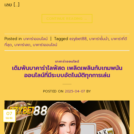
เลย […]
CONTINUE READING
→
Posted in
บาคาร่าออนไลน์
|
Tagged
ezybet88
,
บาคาร่าชั้นนำ
,
บาคาร่าที่ดี
ที่สุด
,
บาคาร่าสด
,
บาคาร่าออนไลน์
บาคาร่าออนไลน์
เดิมพันบาคาร่าไลฟ์สด เพลิดเพลินกับเกมพนัน
ออนไลน์ที่มีระบบอัตโนมัติทุกการเล่น
POSTED ON
2025-04-07
BY
07
เม.ย.