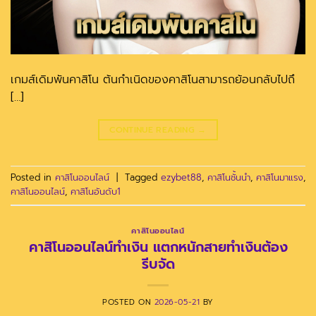
เกมส์เดิมพันคาสิโน ต้นกำเนิดของคาสิโนสามารถย้อนกลับไปถึ
[…]
CONTINUE READING
→
Posted in
คาสิโนออนไลน์
|
Tagged
ezybet88
,
คาสิโนชั้นนำ
,
คาสิโนมาแรง
,
คาสิโนออนไลน์
,
คาสิโนอันดับ1
คาสิโนออนไลน์
คาสิโนออนไลน์ทำเงิน แตกหนักสายทำเงินต้อง
รีบจัด
POSTED ON
2026-05-21
BY