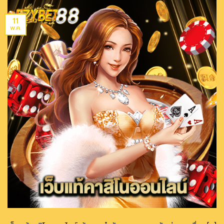
11
พ.ค.