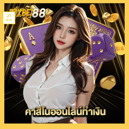
21
พ.ค.