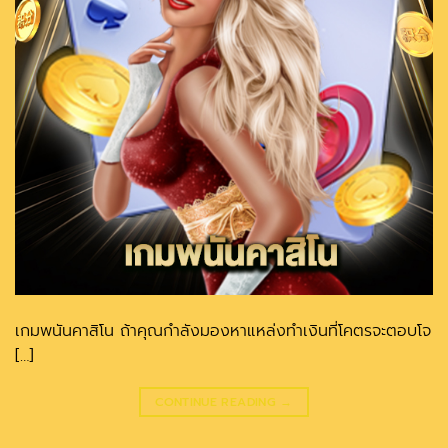
เกมพนันคาสิโน ถ้าคุณกำลังมองหาแหล่งทำเงินที่โคตรจะตอบโจ
[…]
CONTINUE READING
→