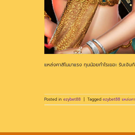
แหล่งคาสิโนมาแรง ทุนน้อยกำไรเยอะ รับเงินก้อ
Posted in
ezybet88
|
Tagged
ezybet88 แหล่งคาส