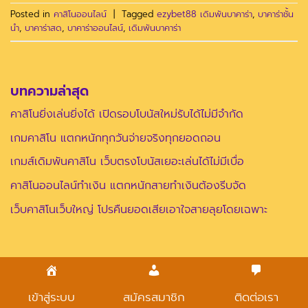
Posted in
คาสิโนออนไลน์
|
Tagged
ezybet88 เดิมพันบาคาร่า
,
บาคาร่าชั้น
นำ
,
บาคาร่าสด
,
บาคาร่าออนไลน์
,
เดิมพันบาคาร่า
บทความล่าสุด
คาสิโนยิ่งเล่นยิ่งได้ เปิดรอบโบนัสใหม่รับได้ไม่มีจำกัด
เกมคาสิโน แตกหนักทุกวันจ่ายจริงทุกยอดถอน
เกมส์เดิมพันคาสิโน เว็บตรงโบนัสเยอะเล่นได้ไม่มีเบื่อ
คาสิโนออนไลน์ทำเงิน แตกหนักสายทำเงินต้องรีบจัด
เว็บคาสิโนเว็บใหญ่ โปรคืนยอดเสียเอาใจสายลุยโดยเฉพาะ
Copyright 2026 ©
ezybet88
เข้าสู่ระบบ
สมัครสมาชิก
ติดต่อเรา