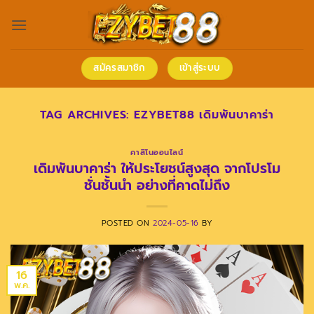
ข้าม
ไป
ยัง
เนื้อหา
สมัครสมาชิก
เข้าสู่ระบบ
TAG ARCHIVES:
EZYBET88 เดิมพันบาคาร่า
คาสิโนออนไลน์
เดิมพันบาคาร่า ให้ประโยชน์สูงสุด จากโปรโม
ชั่นชั้นนำ อย่างที่คาดไม่ถึง
POSTED ON
2024-05-16
BY
16
พ.ค.