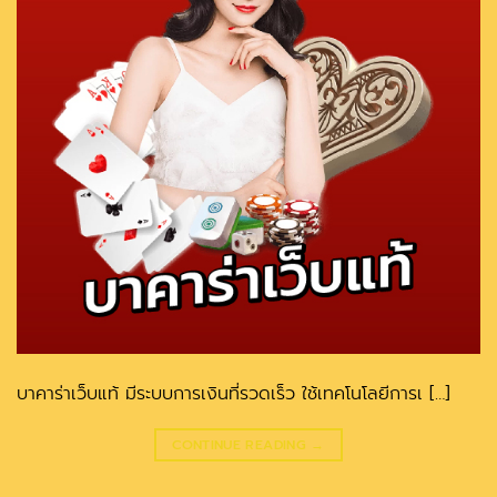
บาคาร่าเว็บแท้ มีระบบการเงินที่รวดเร็ว ใช้เทคโนโลยีการเ […]
CONTINUE READING
→