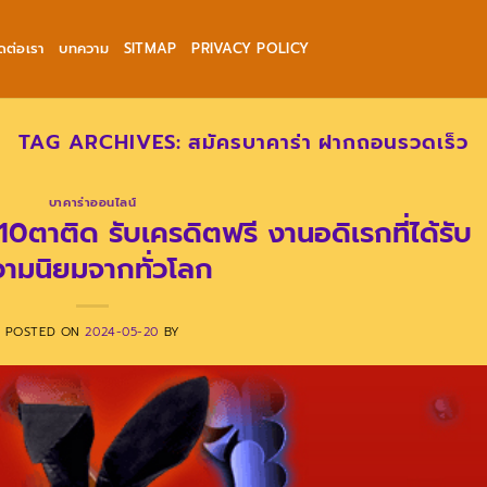
ดต่อเรา
บทความ
SITMAP
PRIVACY POLICY
TAG ARCHIVES:
สมัครบาคาร่า ฝากถอนรวดเร็ว
บาคาร่าออนไลน์
0ตาติด รับเครดิตฟรี งานอดิเรกที่ได้รับ
ามนิยมจากทั่วโลก
POSTED ON
2024-05-20
BY