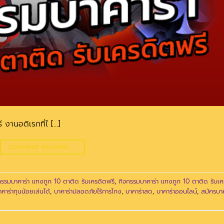
งานอดิเรกที่ไ […]
CONTINUE READING
→
รรมบาคาร่า แทงถูก 10 ตาติด รับเครดิตฟรี
,
กิจกรรมบาคาร่า แทงถูก 10 ตาติด รับเค
าคาร่าทุนน้อยเล่นได้
,
บาคาร่าปลอดภัยไร้การโกง
,
บาคาร่าสด
,
บาคาร่าออนไลน์
,
สมัครบาค