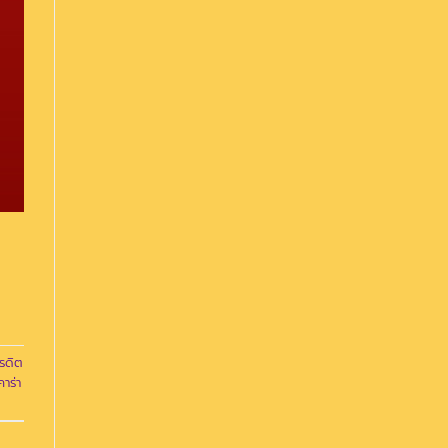
รดิต
าร่า