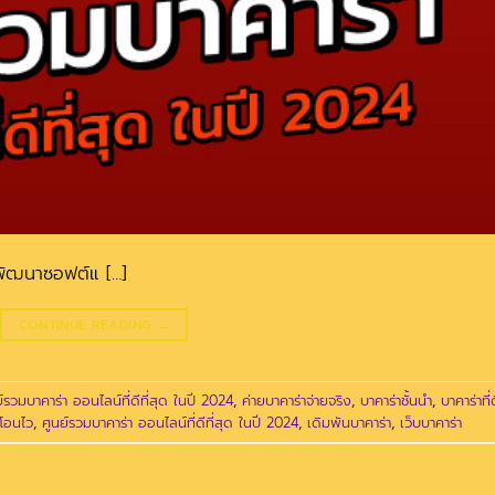
4 พัฒนาซอฟต์แ […]
CONTINUE READING
→
วมบาคาร่า ออนไลน์ที่ดีที่สุด ในปี 2024
,
ค่ายบาคาร่าจ่ายจริง
,
บาคาร่าชั้นนำ
,
บาคาร่าที่
าโอนไว
,
ศูนย์รวมบาคาร่า ออนไลน์ที่ดีที่สุด ในปี 2024
,
เดิมพันบาคาร่า
,
เว็บบาคาร่า