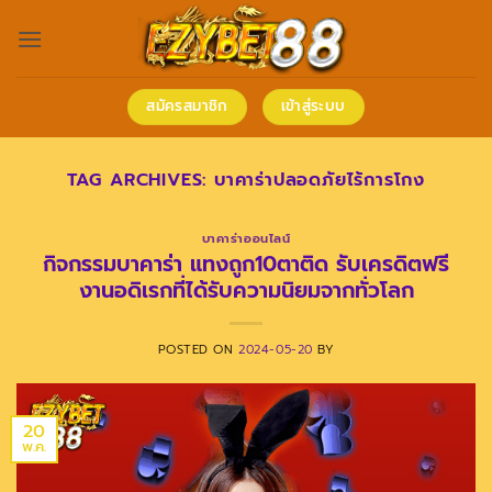
ข้าม
ไป
ยัง
เนื้อหา
สมัครสมาชิก
เข้าสู่ระบบ
TAG ARCHIVES:
บาคาร่าปลอดภัยไร้การโกง
บาคาร่าออนไลน์
กิจกรรมบาคาร่า แทงถูก10ตาติด รับเครดิตฟรี
งานอดิเรกที่ได้รับความนิยมจากทั่วโลก
POSTED ON
2024-05-20
BY
20
พ.ค.