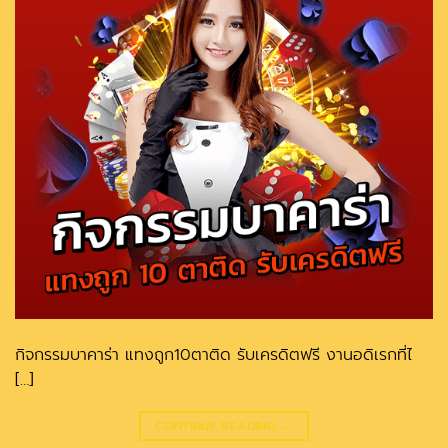
กิจกรรมบาคาร่า แทงถูก10ตาติด รับเครดิตฟรี งานอดิเรกที่ไ
[…]
CONTINUE READING
→