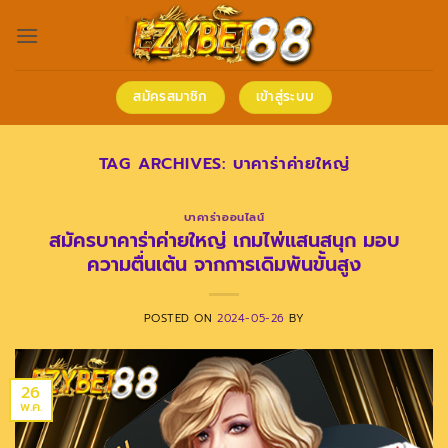
ข้าม
ไป
ยัง
เนื้อหา
สมัครสมาชิก
เข้าสู่ระบบ
TAG ARCHIVES:
บาคาร่าค่ายใหญ่
บาคาร่าออนไลน์
สมัครบาคาร่าค่ายใหญ่ เกมไพ่แสนสนุก มอบ
ความตื่นเต้น จากการเดิมพันขั้นสูง
POSTED ON
2024-05-26
BY
26
พ.ค.