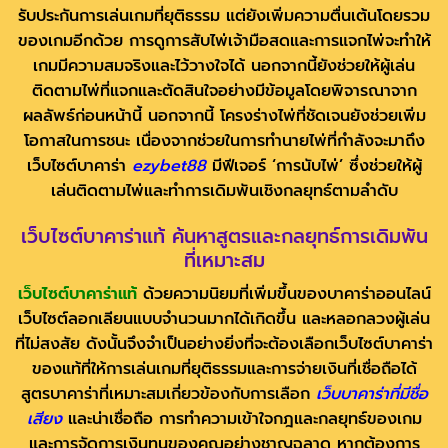
รับประกันการเล่นเกมที่ยุติธรรม แต่ยังเพิ่มความตื่นเต้นโดยรวม
ของเกมอีกด้วย การดูการสับไพ่เจ้ามือสดและการแจกไพ่จะทำให้
เกมมีความสมจริงและไว้วางใจได้ นอกจากนี้ยังช่วยให้ผู้เล่น
ติดตามไพ่ที่แจกและตัดสินใจอย่างมีข้อมูลโดยพิจารณาจาก
ผลลัพธ์ก่อนหน้านี้
นอกจากนี้ โครงร่างไพ่ที่ชัดเจนยังช่วยเพิ่ม
โอกาสในการชนะ เนื่องจากช่วยในการทำนายไพ่ที่กำลังจะมาถึง
เว็บไซต์บาคาร่า
ezybet88
มีฟีเจอร์ ‘การนับไพ่’ ซึ่งช่วยให้ผู้
เล่นติดตามไพ่และทำการเดิมพันเชิงกลยุทธ์ตามลำดับ
เว็บไซต์บาคาร่าแท้ ค้นหาสูตรและกลยุทธ์การเดิมพัน
ที่เหมาะสม
เว็บไซต์บาคาร่าแท้
ด้วยความนิยมที่เพิ่มขึ้นของบาคาร่าออนไลน์
เว็บไซต์ลอกเลียนแบบจำนวนมากได้เกิดขึ้น และหลอกลวงผู้เล่น
ที่ไม่สงสัย ดังนั้นจึงจำเป็นอย่างยิ่งที่จะต้องเลือกเว็บไซต์บาคาร่า
ของแท้ที่ให้การเล่นเกมที่ยุติธรรมและการจ่ายเงินที่เชื่อถือได้
สูตรบาคาร่าที่เหมาะสมเกี่ยวข้องกับการเลือก
เว็บบาคาร่าที่มีชื่อ
เสียง
และน่าเชื่อถือ การทำความเข้าใจกฎและกลยุทธ์ของเกม
และการจัดการเงินทุนของคุณอย่างชาญฉลาด
หากต้องการ