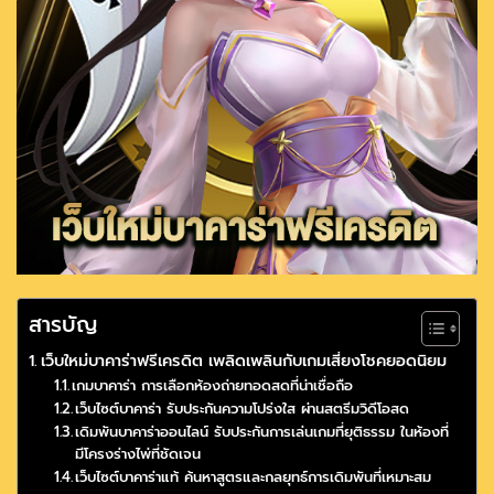
สารบัญ
เว็บใหม่บาคาร่าฟรีเครดิต เพลิดเพลินกับเกมเสี่ยงโชคยอดนิยม
เกมบาคาร่า การเลือกห้องถ่ายทอดสดที่น่าเชื่อถือ
เว็บไซต์บาคาร่า รับประกันความโปร่งใส ผ่านสตรีมวิดีโอสด
เดิมพันบาคาร่าออนไลน์ รับประกันการเล่นเกมที่ยุติธรรม ในห้องที่
มีโครงร่างไพ่ที่ชัดเจน
เว็บไซต์บาคาร่าแท้ ค้นหาสูตรและกลยุทธ์การเดิมพันที่เหมาะสม