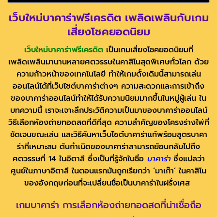
เว็บใหม่บาคาร่าฟรีเครดิต เพลิดเพลินกับเกม
เสี่ยงโชคยอดนิยม
เว็บใหม่บาคาร่าฟรีเครดิต
เป็นเกมเสี่ยงโชคยอดนิยมที่
เพลิดเพลินมานานหลายศตวรรษในคาสิโนสุดพิเศษทั่วโลก ด้วย
ความก้าวหน้าของเทคโนโลยี ทำให้เกมดั้งเดิมนี้สามารถเล่น
ออนไลน์ได้ที่เว็บไซต์บาคาร่าต่างๆ ความสะดวกและการเข้าถึง
ของบาคาร่าออนไลน์ทำให้ได้รับความนิยมมากขึ้นในหมู่ผู้เล่น ใน
บทความนี้ เราจะเจาะลึกประวัติความเป็นมาของบาคาร่าออนไลน์
วิธีเลือกห้องถ่ายทอดสดที่ดีที่สุด ความสำคัญของโครงร่างไพ่ที่
ชัดเจนขณะเล่น และวิธีค้นหาเว็บไซต์บาคาร่าแท้พร้อมสูตรบาคา
ร่าที่เหมาะสม
ต้นกำเนิดของบาคาร่าสามารถย้อนกลับไปถึง
ศตวรรษที่ 14 ในอิตาลี ซึ่งเป็นที่รู้จักในชื่อ
บาคาร่า
ซึ่งแปลว่า
ศูนย์ในภาษาอิตาลี ในตอนแรกมันถูกเรียกว่า ‘มาเก๊า’ ในคาสิโน
ของอังกฤษก่อนที่จะเปลี่ยนชื่อเป็นบาคาร่าในฝรั่งเศส
เกมบาคาร่า การเลือกห้องถ่ายทอดสดที่น่าเชื่อถือ