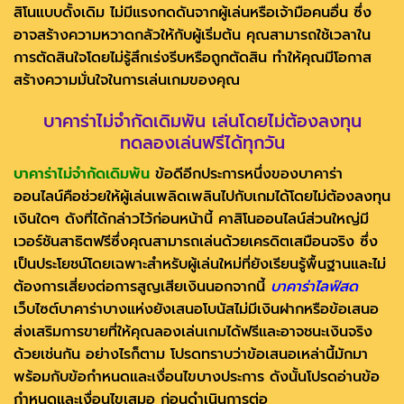
สิโนแบบดั้งเดิม ไม่มีแรงกดดันจากผู้เล่นหรือเจ้ามือคนอื่น ซึ่ง
อาจสร้างความหวาดกลัวให้กับผู้เริ่มต้น คุณสามารถใช้เวลาใน
การตัดสินใจโดยไม่รู้สึกเร่งรีบหรือถูกตัดสิน ทำให้คุณมีโอกาส
สร้างความมั่นใจในการเล่นเกมของคุณ
บาคาร่าไม่จำกัดเดิมพัน เล่นโดยไม่ต้องลงทุน
ทดลองเล่นฟรีได้ทุกวัน
บาคาร่าไม่จำกัดเดิมพัน
ข้อดีอีกประการหนึ่งของบาคาร่า
ออนไลน์คือช่วยให้ผู้เล่นเพลิดเพลินไปกับเกมได้โดยไม่ต้องลงทุน
เงินใดๆ ดังที่ได้กล่าวไว้ก่อนหน้านี้ คาสิโนออนไลน์ส่วนใหญ่มี
เวอร์ชันสาธิตฟรีซึ่งคุณสามารถเล่นด้วยเครดิตเสมือนจริง ซึ่ง
เป็นประโยชน์โดยเฉพาะสำหรับผู้เล่นใหม่ที่ยังเรียนรู้พื้นฐานและไม่
ต้องการเสี่ยงต่อการสูญเสียเงินนอกจากนี้
บาคาร่าไลฟ์สด
เว็บไซต์บาคาร่าบางแห่งยังเสนอโบนัสไม่มีเงินฝากหรือข้อเสนอ
ส่งเสริมการขายที่ให้คุณลองเล่นเกมได้ฟรีและอาจชนะเงินจริง
ด้วยเช่นกัน อย่างไรก็ตาม โปรดทราบว่าข้อเสนอเหล่านี้มักมา
พร้อมกับข้อกำหนดและเงื่อนไขบางประการ ดังนั้นโปรดอ่านข้อ
กำหนดและเงื่อนไขเสมอ ก่อนดำเนินการต่อ