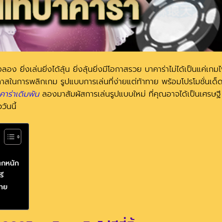
 ยิ่งเล่นยิ่งได้ลุ้น ยิ่งลุ้นยิ่งมีโอกาสรวย บาคาร่าไม่ได้เป็นแค่เกมไ
าสในการพลิกเกม รูปแบบการเล่นที่ง่ายแต่ท้าทาย พร้อมโปรโมชั่นเด็
คาร่าเดิมพัน
ลองมาสัมผัสการเล่นรูปแบบใหม่ ที่คุณอาจได้เป็นเศรษฐี
วันนี้
ตกหนัก
รี
่าย