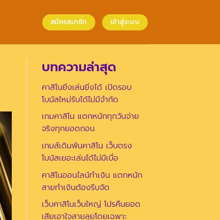
สมัครสมาชิก
เข้าสู่ระบบ
บทความล่าสุด
คาสิโนยิ่งเล่นยิ่งได้ เปิดรอบ
โบนัสใหม่รับได้ไม่มีจำกัด
เกมคาสิโน แตกหนักทุกวันจ่าย
จริงทุกยอดถอน
เกมส์เดิมพันคาสิโน เว็บตรง
โบนัสเยอะเล่นได้ไม่มีเบื่อ
คาสิโนออนไลน์ทำเงิน แตกหนัก
สายทำเงินต้องรีบจัด
เว็บคาสิโนเว็บใหญ่ โปรคืนยอด
เสียเอาใจสายลุยโดยเฉพาะ