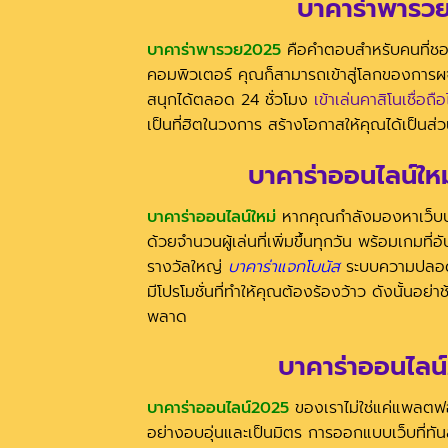
บาคาร่าพารวย2
บาคาร่าพารวย2025
คือคำตอบสำหรับคนที่ชอบ
คอมพิวเตอร์ คุณก็สามารถเข้าสู่โลกของการ
สนุกได้ตลอด 24 ชั่วโมง
เข้าเล่นคาสิโนเชื่อถือ
เป็นที่ฮิตในวงการ สร้างโอกาสให้คุณได้เป็นส่ว
บาคาร่าออนไลน์ใหม
บาคาร่าออนไลน์ใหม่
หากคุณกำลังมองหาเว็บบา
ด้วยจำนวนผู้เล่นที่เพิ่มขึ้นทุกวัน พร้อมเกมท
รางวัลใหญ่
บาคาร่าแจกโบนัส
ระบบความปลอดภ
มีโปรโมชั่นที่ทำให้คุณต้องร้องว้าว ดังนั้นอย่า
พลาด
บาคาร่าออนไลน
บาคาร่าออนไลน์2025
ของเราไม่ใช่แค่แพลตฟ
อย่างอบอุ่นและเป็นมิตร การออกแบบเว็บที่ทั