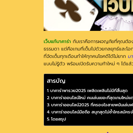
เว็บแท้บาคาร่า
กับเราคือการผจญภัยที่คุณต้องลอง
ธรรมดา แต่คือเกมที่เต็มไปด้วยกลยุทธ์และโอก
ที่จัดเต็มทุกเดือนทำให้ทุกคนโชคดีได้ไม่ยาก
บา
แบบไม่รู้ตัว พร้อมเปิดรับความท้าใหม่ ๆ ได้แล้ว
สารบัญ
บาคาร่าพารวย2025 เพลิดเพลินไม่มีที่สิ้นสุด
บาคาร่าออนไลน์ใหม่ คนเล่นเยอะที่สุดเกมใหม่แ
บาคาร่าออนไลน์2025 ที่ครองใจสายพนันเล่นฟ
บาคาร่าออนไลน์มือถือ สนุกสุดไม่ซ้ำใครสมัครง
โดยสรุป