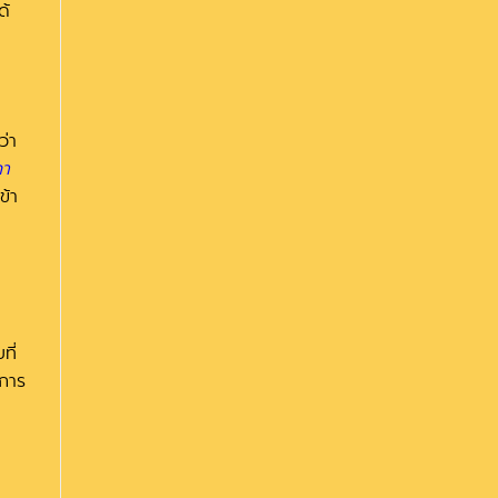
ด้
ว่า
คา
ข้า
ที่
นการ