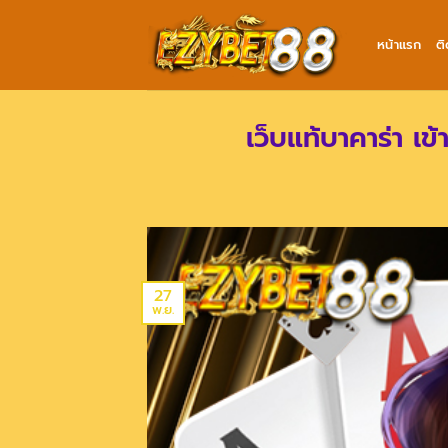
ข้าม
ไป
หน้าแรก
ติ
ยัง
เนื้อหา
เว็บแท้บาคาร่า เข้
27
พ.ย.