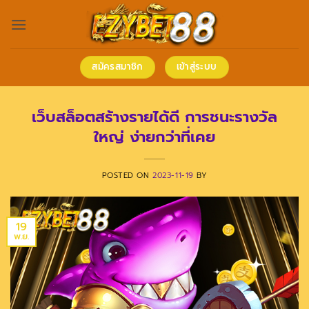
ข้าม
ไป
ยัง
เนื้อหา
สมัครสมาชิก
เข้าสู่ระบบ
เว็บสล็อตสร้างรายได้ดี การชนะรางวัล
ใหญ่ ง่ายกว่าที่เคย
POSTED ON
2023-11-19
BY
19
พ.ย.