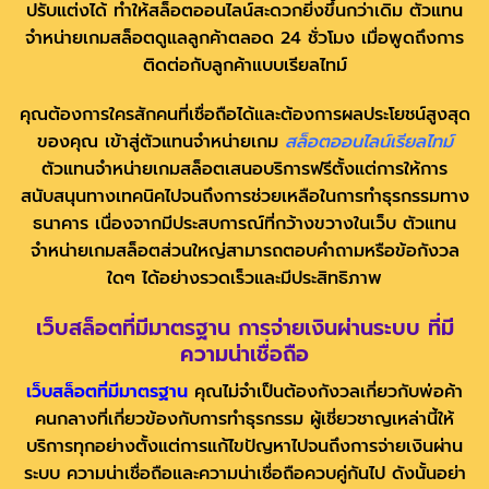
ปรับแต่งได้ ทำให้สล็อตออนไลน์สะดวกยิ่งขึ้นกว่าเดิม
ตัวแทน
จำหน่ายเกมสล็อตดูแลลูกค้าตลอด 24 ชั่วโมง
เมื่อพูดถึงการ
ติดต่อกับลูกค้าแบบเรียลไทม์
คุณต้องการใครสักคนที่เชื่อถือได้และต้องการผลประโยชน์สูงสุด
ของคุณ เข้าสู่ตัวแทนจำหน่ายเกม
สล็อตออนไลน์เรียลไทม์
ตัวแทนจำหน่ายเกมสล็อตเสนอบริการฟรีตั้งแต่การให้การ
สนับสนุนทางเทคนิคไปจนถึงการช่วยเหลือในการทำธุรกรรมทาง
ธนาคาร เนื่องจากมีประสบการณ์ที่กว้างขวางในเว็บ ตัวแทน
จำหน่ายเกมสล็อตส่วนใหญ่สามารถตอบคำถามหรือข้อกังวล
ใดๆ ได้อย่างรวดเร็วและมีประสิทธิภาพ
เว็บสล็อตที่มีมาตรฐาน การจ่ายเงินผ่านระบบ ที่มี
ความน่าเชื่อถือ
เว็บสล็อตที่มีมาตรฐาน
คุณไม่จำเป็นต้องกังวลเกี่ยวกับพ่อค้า
คนกลางที่เกี่ยวข้องกับการทำธุรกรรม ผู้เชี่ยวชาญเหล่านี้ให้
บริการทุกอย่างตั้งแต่การแก้ไขปัญหาไปจนถึงการจ่ายเงินผ่าน
ระบบ ความน่าเชื่อถือและความน่าเชื่อถือควบคู่กันไป ดังนั้นอย่า