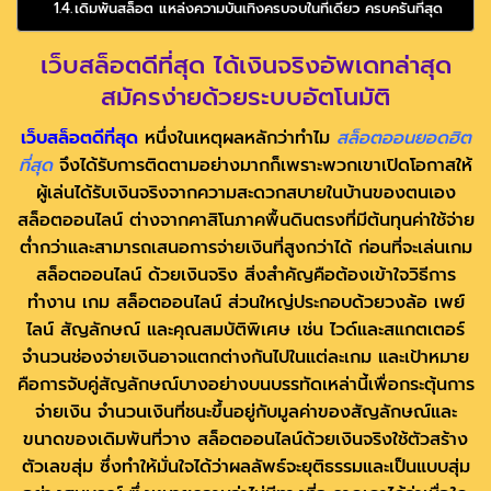
เดิมพันสล็อต แหล่งความบันเทิงครบจบในที่เดียว ครบครันที่สุด
เว็บสล็อตดีที่สุด ได้เงินจริงอัพเดทล่าสุด
สมัครง่ายด้วยระบบอัตโนมัติ
เว็บสล็อตดีที่สุด
หนึ่งในเหตุผลหลักว่าทำไม
สล็อตออนยอดฮิต
ที่สุด
จึงได้รับการติดตามอย่างมากก็เพราะพวกเขาเปิดโอกาสให้
ผู้เล่นได้รับเงินจริงจากความสะดวกสบายในบ้านของตนเอง
สล็อตออนไลน์ ต่างจากคาสิโนภาคพื้นดินตรงที่มีต้นทุนค่าใช้จ่าย
ต่ำกว่าและสามารถเสนอการจ่ายเงินที่สูงกว่าได้ ก่อนที่จะเล่นเกม
สล็อตออนไลน์ ด้วยเงินจริง สิ่งสำคัญคือต้องเข้าใจวิธีการ
ทำงาน เกม สล็อตออนไลน์ ส่วนใหญ่ประกอบด้วยวงล้อ เพย์
ไลน์ สัญลักษณ์ และคุณสมบัติพิเศษ เช่น ไวด์และสแกตเตอร์
จำนวนช่องจ่ายเงินอาจแตกต่างกันไปในแต่ละเกม และเป้าหมาย
คือการจับคู่สัญลักษณ์บางอย่างบนบรรทัดเหล่านี้เพื่อกระตุ้นการ
จ่ายเงิน จำนวนเงินที่ชนะขึ้นอยู่กับมูลค่าของสัญลักษณ์และ
ขนาดของเดิมพันที่วาง สล็อตออนไลน์ด้วยเงินจริงใช้ตัวสร้าง
ตัวเลขสุ่ม ซึ่งทำให้มั่นใจได้ว่าผลลัพธ์จะยุติธรรมและเป็นแบบสุ่ม