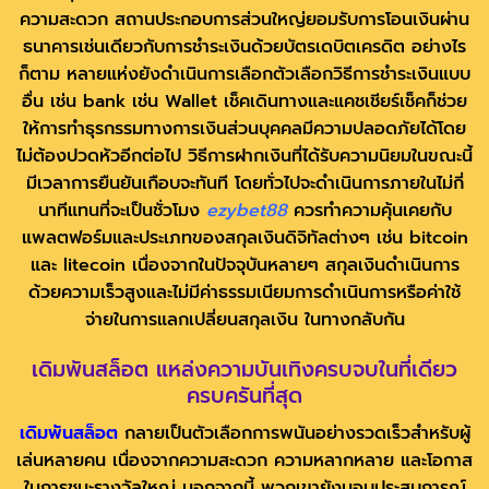
ความสะดวก สถานประกอบการส่วนใหญ่ยอมรับการโอนเงินผ่าน
ธนาคารเช่นเดียวกับการชำระเงินด้วยบัตรเดบิตเครดิต อย่างไร
ก็ตาม หลายแห่งยังดำเนินการเลือกตัวเลือกวิธีการชำระเงินแบบ
อื่น เช่น bank เช่น Wallet
เช็คเดินทางและแคชเชียร์เช็คก็ช่วย
ให้การทำธุรกรรมทางการเงินส่วนบุคคลมีความปลอดภัยได้โดย
ไม่ต้องปวดหัวอีกต่อไป วิธีการฝากเงินที่ได้รับความนิยมในขณะนี้
มีเวลาการยืนยันเกือบจะทันที โดยทั่วไปจะดำเนินการภายในไม่กี่
นาทีแทนที่จะเป็นชั่วโมง
ezybet88
ควรทำความคุ้นเคยกับ
แพลตฟอร์มและประเภทของสกุลเงินดิจิทัลต่างๆ เช่น bitcoin
และ litecoin เนื่องจากในปัจจุบันหลายๆ สกุลเงินดำเนินการ
ด้วยความเร็วสูงและไม่มีค่าธรรมเนียมการดำเนินการหรือค่าใช้
จ่ายในการแลกเปลี่ยนสกุลเงิน ในทางกลับกัน
เดิมพันสล็อต แหล่งความบันเทิงครบจบในที่เดียว
ครบครันที่สุด
เดิมพันสล็อต
กลายเป็นตัวเลือกการพนันอย่างรวดเร็วสำหรับผู้
เล่นหลายคน เนื่องจากความสะดวก ความหลากหลาย และโอกาส
ในการชนะรางวัลใหญ่ นอกจากนี้ พวกเขายังมอบประสบการณ์