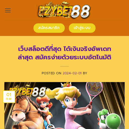
ข้าม
ไป
ยัง
เนื้อหา
สมัครสมาชิก
เข้าสู่ระบบ
เว็บสล็อตดีที่สุด ได้เงินจริงอัพเดท
ล่าสุด สมัครง่ายด้วยระบบอัตโนมัติ
POSTED ON
2024-02-01
BY
01
ก.พ.