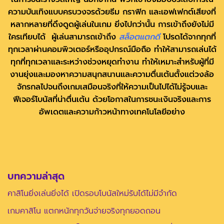
ความบันเทิงแบบครบวงจรด้วยธีม กราฟิก และเอฟเฟกต์เสียงที่
หลากหลายที่ดึงดูดผู้เล่นในเกม ยิ่งไปกว่านั้น การเข้าถึงยังไม่มี
ใครเทียบได้ ผู้เล่นสามารถเข้าถึง
สล็อตแตกดี
โปรดได้จากทุกที่
ทุกเวลาผ่านคอมพิวเตอร์หรืออุปกรณ์มือถือ ทำให้สามารถเล่นได้
ทุกที่ทุกเวลาและระหว่างช่วงหยุดทำงาน ทำให้เหมาะสำหรับผู้ที่มี
งานยุ่งและมองหาความสนุกสนานและความตื่นเต้นตั้งแต่วงล้อ
จักรกลไปจนถึงเกมเสมือนจริงที่ให้ความเป็นไปได้ไม่รู้จบและ
ฟีเจอร์โบนัสที่น่าตื่นเต้น ด้วยโอกาสในการชนะเงินจริงและการ
อัพเดตและความก้าวหน้าทางเทคโนโลยีอย่าง
บทความล่าสุด
คาสิโนยิ่งเล่นยิ่งได้ เปิดรอบโบนัสใหม่รับได้ไม่มีจำกัด
เกมคาสิโน แตกหนักทุกวันจ่ายจริงทุกยอดถอน