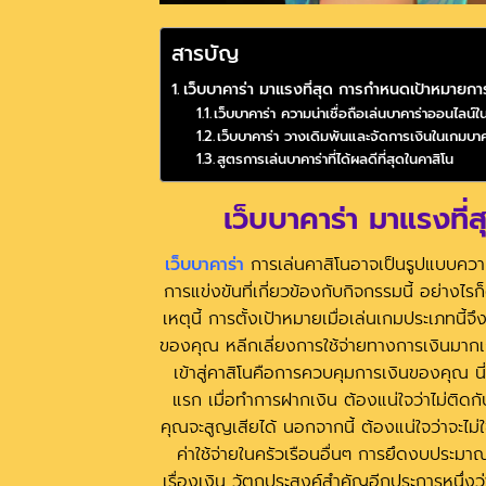
สารบัญ
เว็บบาคาร่า มาแรงที่สุด การกำหนดเป้าหมายการ
เว็บบาคาร่า ความน่าเชื่อถือเล่นบาคาร่าออนไลน์ใ
เว็บบาคาร่า วางเดิมพันและจัดการเงินในเกมบาค
สูตรการเล่นบาคาร่าที่ได้ผลดีที่สุดในคาสิโน
เว็บบาคาร่า มาแรงที
เว็บบาคาร่า
การเล่นคาสิโนอาจเป็นรูปแบบความ
การแข่งขันที่เกี่ยวข้องกับกิจกรรมนี้ อย่างไ
เหตุนี้ การตั้งเป้าหมายเมื่อเล่นเกมประเภทนี้
ของคุณ หลีกเลี่ยงการใช้จ่ายทางการเงินมากเกิ
เข้าสู่คาสิโนคือการควบคุมการเงินของคุณ นี่ห
แรก เมื่อทำการฝากเงิน ต้องแน่ใจว่าไม่ติดกั
คุณจะสูญเสียได้ นอกจากนี้ ต้องแน่ใจว่าจะไม่ใ
ค่าใช้จ่ายในครัวเรือนอื่นๆ การยึดงบประมาณไว
เรื่องเงิน วัตถุประสงค์สำคัญอีกประการหนึ่งว