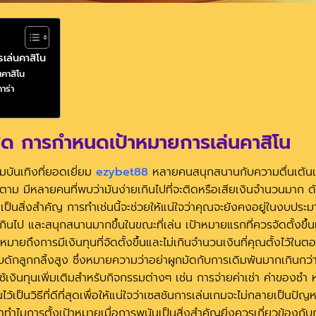
เล่นคาสิโน
นคาสิโน
าร่า
่สุด การกำหนดเป้าหมายการเล่นคาสิโน
บันเทิงที่ยอดเยี่ยม
ezybet88
หลายคนสนุกสนานกับความตื่นเต้น
รก็ตาม มีหลายคนที่พบว่ามันง่ายเกินไปที่จะติดหรือเสียเงินจำนวนมาก ด
จึงเป็นสิ่งสำคัญ การทำเช่นนี้จะช่วยให้แน่ใจว่าคุณจะยังคงอยู่ในงบปร
นไป และสนุกสนานมากขึ้นในขณะที่เล่น เป้าหมายแรกที่ควรจัดตั้งขึ้นเ
มายถึงการมีเงินทุนที่จัดตั้งขึ้นและไม่เกินจำนวนเงินที่คุณตั้งไว้ในต
บดักลูกกลิ้งสูง ซึ่งหมายความว่าอย่าผูกมัดกับการเดิมพันมากเกินกว่าท
ช้เงินทุนเพิ่มเติมสำหรับกิจกรรมต่างๆ เช่น การจ่ายค่าเช่า ค่าของชำ 
้เป็นวิธีที่ดีที่สุดเพื่อให้แน่ใจว่าเซสชันการเล่นเกมจะไม่กลายเป็นปัญ
่าทำไมการตั้งเป้าหมายเมื่อการพนันเป็นสิ่งสำคัญยิ่งควรเกี่ยวข้องกับ