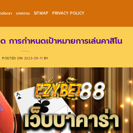
ดต่อเรา
บทความ
SITMAP
PRIVACY POLICY
่สุด การกำหนดเป้าหมายการเล่นคาสิโน
POSTED ON
2023-09-11
BY