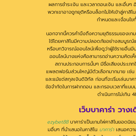
ผลการชำระเงิน และเวลาถอนเงิน และอื่นๆ อี
พวกเขาอาจถูกยุติหรือบล็อกไม่ให้เข้าสู่คาสิโน
กำหนดและเงื่อนไขทั
นอกจากนี้ควรคำนึงถึงความยุติธรรมของเกมเมื่
ใช้โดยคาสิโนมีความปลอดภัยอย่างสมบูรณ์แ
หรือบทวิจารณ์ออนไลน์เพื่อดูว่าผู้ใช้รายอื่นม
ออนไลน์บางแห่งคือสามารถอ่านความคิดเห็นแบบเรี
สถานประกอบการนั้นๆ มีชื่อเสียงประเภทใด 
แพลตฟอร์มส่วนใหญ่มีตัวเลือกมากมาย เช่น ก
และแม้แต่สกุลเงินดิจิทัล ก่อนที่จะเริ่มเล่น
ข้อจำกัดในการฝากถอน และกรอบเวลาที่แนบมาด้ว
ดำเนินการไม่เกิน 
เว็บบาคาร่า วางเ
ezybet88
บาคาร่าเป็นเกมไพ่คาสิโนยอดนิยมท
มอื่นๆ ที่นำเสนอในคาสิโน
บาคาร่า
เสนอความได