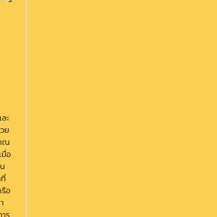
และ
้วย
ะมาณ
มื่อ
อน
ี่
หรือ
หา
การ