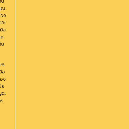
ี้
คุณ
่วง
ใช้
มือ
ตก
กับ
 5%
มือ
นอง
นัย
ญจะ
าร