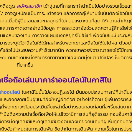
่จะดึงดูด
สมัครสมาชิก
เข้าสู่เกมที่การกระทำดำเนินไปอย่างรวดเร็วและ
’ อาจดูเหมือนเป็นภาระแต่จริงๆ แล้วการอยู่ให้นานขึ้นนั้นต้องใช้วินัย
มเมื่อมีผู้อื่นเสนอแนะกลยุทธ์ที่ไม่ค่อยเหมาะสมที่สุด ให้ความสำคัญก
ยและการคาดเดาอย่างมีข้อมูล การสละเวลายังช่วยลดความรู้สึกเสียใจ
่ลบของเกม การวางแผนเชิงกลยุทธ์ไม่ใช่แค่เพียงชัยชนะในระยะสั้
ามารถระบุได้ว่าสิ่งใดใช้ได้ผลสำหรับพวกเขาและสิ่งใดใช้ไม่ได้ผล ตัวอย
ห์แล้วไม่ประสบความสำเร็จมากนัก พวกเขาควรพิจารณาลองใช้โป๊กเก
ษะในเกมใดเกมหนึ่งสามารถท้าทายตัวเองโดยมุ่งเป้าไปที่เปอร์เซ็นต์กา
ที่มากขึ้น
าเชื่อถือเล่นบาคาร่าออนไลน์ในคาสิโน
ร่าออนไลน์
ในคาสิโนนั้นไม่อาจปฏิเสธได้ มันมอบประสบการณ์ที่น่าตื่นเ
ยังกลายเป็นผู้ชนะที่ยิ่งใหญ่อีกด้วย อย่างไรก็ตาม ผู้เล่นควรตระ
ัญที่พวกเขาจะต้องประเมินสิ่งเหล่านี้อย่างรอบคอบก่อนที่จะเริ่มเล่นบาคา
ึงถึงความน่าเชื่อถือเพื่อให้แน่ใจว่ามีการเล่นที่ยุติธรรม ก่อนอื่นคาส
ลน์ควรมีกฎเกณฑ์และกฎเกณฑ์ของตนเองเกี่ยวกับเกมที่ผู้เล่นทุกคนคว
รวมถึงข้อกำหนดในการเดิมพัน ขีดจำกัดการเดิมพัน ความเร็วในการปร