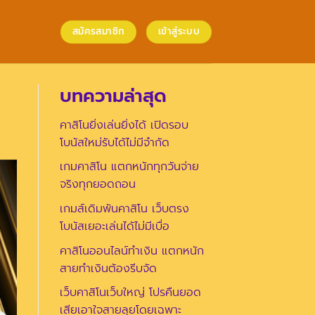
สมัครสมาชิก
เข้าสู่ระบบ
บทความล่าสุด
คาสิโนยิ่งเล่นยิ่งได้ เปิดรอบ
โบนัสใหม่รับได้ไม่มีจำกัด
เกมคาสิโน แตกหนักทุกวันจ่าย
จริงทุกยอดถอน
เกมส์เดิมพันคาสิโน เว็บตรง
โบนัสเยอะเล่นได้ไม่มีเบื่อ
คาสิโนออนไลน์ทำเงิน แตกหนัก
สายทำเงินต้องรีบจัด
เว็บคาสิโนเว็บใหญ่ โปรคืนยอด
เสียเอาใจสายลุยโดยเฉพาะ