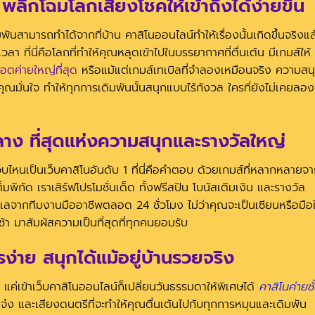
พลิกโฉมโลกเสี่ยงโชคให้เข้าถึงได้ง่ายขึ้น
ันสามารถทำได้จากที่บ้าน คาสิโนออนไลน์ทำให้เรื่องนั้นเกิดขึ้นจริงแล
เวลา ที่นี่คือโลกที่ทำให้คุณหลุดเข้าไปในบรรยากาศที่ตื่นเต้น มีเกมส์ให้
็อตค่ายใหญ่ที่สุด
หรือแม้แต่เกมส์เทเบิลที่จำลองเหมือนจริง ความสน
คุณมั่นใจ ทำให้ทุกการเดิมพันนั้นสนุกแบบไร้กังวล ใครที่ยังไม่เคยลอง
กลาง ที่สุดแห่งความสนุกและรางวัลใหญ่
บไหนเป็นเว็บคาสิโนอันดับ 1 ที่นี่คือคำตอบ ด้วยเกมส์ที่หลากหลายจ
ิกัด เราเสิร์ฟโปรโมชั่นเด็ด ทั้งฟรีสปิน โบนัสเติมเงิน และรางวัล
ลจากทีมงานมืออาชีพตลอด 24 ชั่วโมง ไม่ว่าคุณจะเป็นเซียนหรือมือ
้า มาสัมผัสความเป็นที่สุดที่ทุกคนยอมรับ
รง่าย สนุกได้แม้อยู่บ้านรวยจริง
ำ แค่เข้าเว็บคาสิโนออนไลน์ก็เปลี่ยนวันธรรมดาให้พิเศษได้
คาสิโนค่ายชั
๋ง และเสียงดนตรีที่จะทำให้คุณตื่นเต้นไปกับทุกการหมุนและเดิมพัน