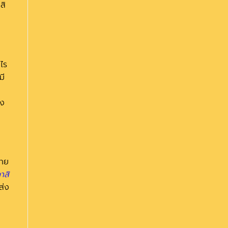
สิ
ไร
มี
อง
ลาย
าสิ
ส่ง