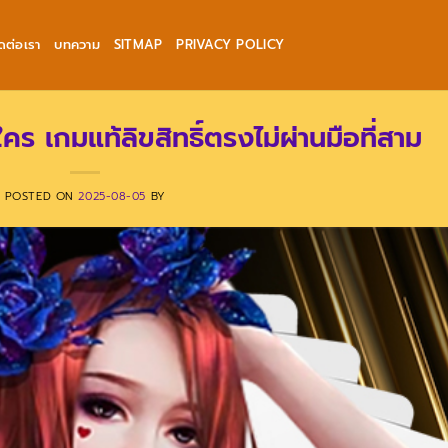
ดต่อเรา
บทความ
SITMAP
PRIVACY POLICY
คร เกมแท้ลิขสิทธิ์ตรงไม่ผ่านมือที่สาม
POSTED ON
2025-08-05
BY