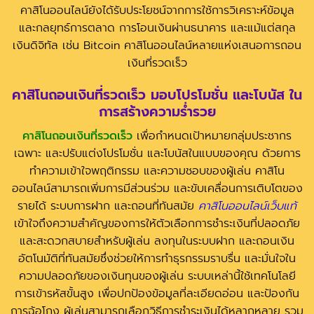
คาสิโนออนไลน์ยังได้รับประโยชน์จากการใช้การวิเคราะห์ข้อมูล
และกลยุทธ์การตลาด การโอนเงินผ่านธนาคาร และแม้แต่สกุล
เงินดิจิทัล เช่น Bitcoin คาสิโนออนไลน์หลายแห่งเสนอการถอน
เงินที่รวดเร็ว
คาสิโนถอนเงินที่รวดเร็ว มอบโปรโมชั่น และโบนัส ใน
การสร้างความร่ำรวย
คาสิโนถอนเงินที่รวดเร็ว
เพื่อกำหนดเป้าหมายกลุ่มประชากร
เฉพาะ และปรับแต่งโปรโมชั่น และโบนัสในแบบของคุณ ด้วยการ
ทำความเข้าใจพฤติกรรม และความชอบของผู้เล่น คาสิโน
ออนไลน์สามารถเพิ่มการมีส่วนร่วม และขับเคลื่อนการเติบโตของ
รายได้ ระบบการฝาก และถอนที่ทันสมัย
คาสิโนออนไลน์เว็บแท้
เข้าใจถึงความสำคัญของการให้ตัวเลือกการชำระเงินที่ปลอดภัย
และสะดวกสบายสำหรับผู้เล่น ลงทุนในระบบฝาก และถอนเงิน
อัตโนมัติที่ทันสมัยซึ่งช่วยให้การทำธุรกรรมราบรื่น และมั่นใจใน
ความปลอดภัยของเงินทุนของผู้เล่น ระบบเหล่านี้ใช้เทคโนโลยี
การเข้ารหัสขั้นสูง เพื่อปกป้องข้อมูลที่ละเอียดอ่อน และป้องกัน
การฉ้อโกง ผู้เล่นสามารถเลือกวิธีการชำระเงินได้หลากหลาย รวม