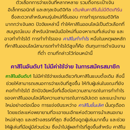
ตัวเลือกการจ่ายเงินที่หลากหลาย รวมถึงกระเป๋าเงิน
อิเล็กทรอนิกส์ และสกุลเงินดิจิทัล
เดิมพันคาสิโนไม่มีติดเทิร์น
ซึ่งสะดวกสำหรับคนรุ่นใหม่ที่ชื่นชอบ การทำธุรกรรมดิจิทัล
มากกว่าเงินสด ปัจจัยเหล่านี้ ทำให้คาสิโนออนไลน์เป็นตัวเลือกที่
สมบูรณ์แบบ สำหรับนักพนันมือใหม่ที่มองหาเกมที่เล่นง่าย และ
อาจทำกำไรได้ การทำกำไรของ
คาสิโนทำกำไร
หนึ่งในเหตุผลหลัก
ที่คาสิโนออนไลน์สามารถทำกำไรได้สูงก็คือ ต้นทุนการดำเนินงาน
ที่ต่ำ ตามที่กล่าวไว้ก่อนหน้านี้
คาสิโนอันดับ1 ไม่มีค่าใช้จ่าย ในการสมัครสมาชิก
คาสิโนอันดับ1
ไม่มีค่าใช้จ่ายเช่นเดียวกับคาสิโนแบบดั้งเดิม สิ่งนี้
ช่วยให้สามารถเสนอการจ่ายเงินที่สูงขึ้น ให้กับผู้เล่นในขณะที่ยัง
คงทำกำไรได้ อีกปัจจัยหนึ่งที่เอื้อต่อความสามารถในการทำกำไร
ของคาสิโนออนไลน์คือความสามารถในการอัปเดต และแนะนำเกม
ใหม่อย่างต่อเนื่อง การแข่งขันระหว่าง
คาสิโนชั้นเลิศ
นั้นดุเดือด
โดยแต่ละแห่งพยายามที่จะเอาชนะอีกแห่งด้วยการนำเสนอเกม
ใหม่ล่าสุด และสร้างสรรค์ที่สุด สิ่งนี้ดึงดูดผู้เล่นมากขึ้น และช่วย
ให้ผู้เล่นที่มีอยู่มีส่วนร่วม ซึ่งนำไปสู่ผลกำไรที่สูงขึ้นสำหรับ คาสิโน