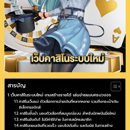
สารบัญ
เว็บคาสิโนระบบใหม่ เกมสร้างรายได้ เล่นง่ายแบบครบวงจร
คาสิโนเว็บแม่ ตัวเลือกการจ่ายเงินที่หลากหลาย รวมถึงกระเป๋าเงิน
อิเล็กทรอนิกส์
คาสิโนชั้นนำ มอบตัวเลือกที่สมบูรณ์แบบ สำหรับนักพนันมือใหม่
คาสิโนอันดับ1 ไม่มีค่าใช้จ่าย ในการสมัครสมาชิก
คาสิโนถอนเงินที่รวดเร็ว มอบโปรโมชั่น และโบนัส ในการสร้าง