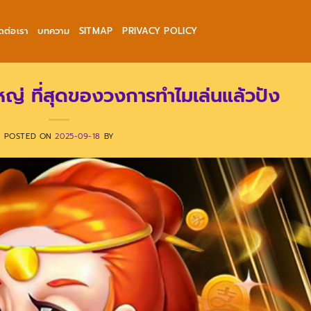
ดต่อเรา
บทความ
SITMAP
PRIVACY POLICY
ใหญ่ ที่สุดของวงการทำไมเล่นแล้วปัง
POSTED ON
2025-09-18
BY