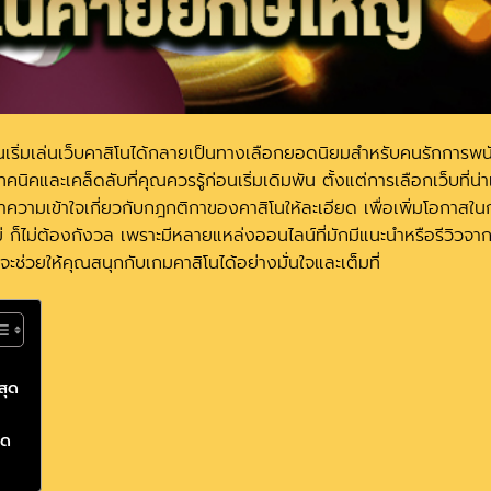
อนเริ่มเล่นเว็บคาสิโนได้กลายเป็นทางเลือกยอดนิยมสำหรับคนรักการพน
คและเคล็ดลับที่คุณควรรู้ก่อนเริ่มเดิมพัน ตั้งแต่การเลือกเว็บที่น่าเ
ความเข้าใจเกี่ยวกับกฎกติกาของคาสิโนให้ละเอียด เพื่อเพิ่มโอกาสใน
ก็ไม่ต้องกังวล เพราะมีหลายแหล่งออนไลน์ที่มักมีแนะนำหรือรีวิวจากผ
นจะช่วยให้คุณสนุกกับเกมคาสิโนได้อย่างมั่นใจและเต็มที่
สุด
าด