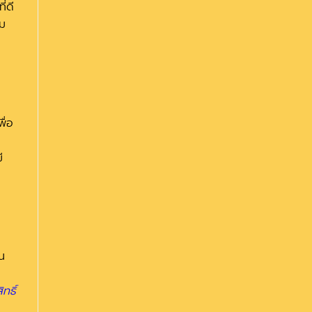
่ดี
ิม
ื่อ
ี
น
ทธิ์