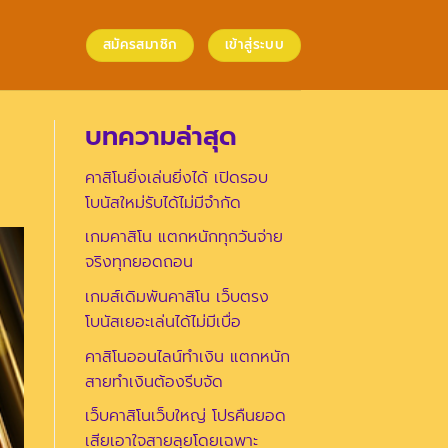
สมัครสมาชิก
เข้าสู่ระบบ
บทความล่าสุด
คาสิโนยิ่งเล่นยิ่งได้ เปิดรอบ
โบนัสใหม่รับได้ไม่มีจำกัด
เกมคาสิโน แตกหนักทุกวันจ่าย
จริงทุกยอดถอน
เกมส์เดิมพันคาสิโน เว็บตรง
โบนัสเยอะเล่นได้ไม่มีเบื่อ
คาสิโนออนไลน์ทำเงิน แตกหนัก
สายทำเงินต้องรีบจัด
เว็บคาสิโนเว็บใหญ่ โปรคืนยอด
เสียเอาใจสายลุยโดยเฉพาะ