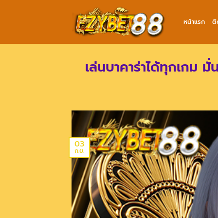
ข้าม
ไป
หน้าแรก
ติ
ยัง
เนื้อหา
เล่นบาคาร่าได้ทุกเกม ม
03
ก.ย.