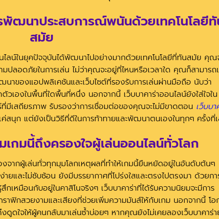
การพัฒนาประสบการณ์พนันด้วยเทคโนโลยีทั
สมัย
นไลน์ในยุคปัจจุบันได้พัฒนาไปอย่างมากด้วยเทคโนโลยีที่ทันสมัย คุณ
มปลอดภัยในการเล่น ไม่ว่าคุณจะอยู่ที่ไหนหรือเวลาใด คุณก็สามารถเ
ฒนาของแอปพลิเคชันและเว็บไซต์ที่รองรับการเล่นผ่านมือถือ นับว่า
ดตัวเองในพื้นที่ใดพื้นที่หนึ่ง นอกจากนี้ เว็บบาคาร่าออนไลน์ยังใส่ใจใน
วอร์ที่มีเสถียรภาพ รับรองว่าการเชื่อมต่อของคุณจะไม่มีขาดตอน
เว็บบา
ค่สนุก แต่ยังเป็นวิธีที่ดีในการท้าทายและพัฒนาตนเองในทุกๆ ครั้งที่เ
มเกมนี้ถึงครองใจผู้เล่นออนไลน์ทั่วโลก
งจากผู้เล่นทั่วทุกมุมโลกเหตุผลที่ทำให้เกมนี้ยืนหยัดอยู่ในอันดับต้นๆ
ง่ายและไม่ซับซ้อน ยังมีบรรยากาศที่โปร่งใสและตรงไปตรงมา ด้วยกา
สึกเหมือนกับอยู่ในคาสิโนจริงๆ เว็บบาคาร่าที่ได้รับความนิยมจะมีการ
ราฟิกสวยงามและเสียงที่ช่วยเพิ่มความมันส์ให้กับเกม นอกจากนี้ โอ
ังดึงดูดใจให้ผู้คนกลับมาเล่นซ้ำบ่อยๆ หากคุณยังไม่เคยลองเว็บบาคาร่า