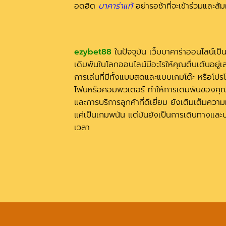
อดฮิต
บาคาร่าแท้
อย่ารอช้าที่จะเข้าร่วมและสั
ezybet88
ในปัจจุบัน เว็บบาคาร่าออนไลน์
เดิมพันในโลกออนไลน์มีอะไรให้คุณตื่นเต้นอยู
การเล่นที่มีทั้งแบบสดและแบบเกมโต๊ะ หรือโปร
โฟนหรือคอมพิวเตอร์ ทำให้การเดิมพันของคุณไ
และการบริการลูกค้าที่ดีเยี่ยม ยังเติมเต็มควา
แค่เป็นเกมพนัน แต่มันยังเป็นการเดินทางและ
เวลา