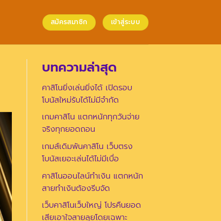
สมัครสมาชิก
เข้าสู่ระบบ
บทความล่าสุด
คาสิโนยิ่งเล่นยิ่งได้ เปิดรอบ
โบนัสใหม่รับได้ไม่มีจำกัด
เกมคาสิโน แตกหนักทุกวันจ่าย
จริงทุกยอดถอน
เกมส์เดิมพันคาสิโน เว็บตรง
โบนัสเยอะเล่นได้ไม่มีเบื่อ
คาสิโนออนไลน์ทำเงิน แตกหนัก
สายทำเงินต้องรีบจัด
เว็บคาสิโนเว็บใหญ่ โปรคืนยอด
เสียเอาใจสายลุยโดยเฉพาะ