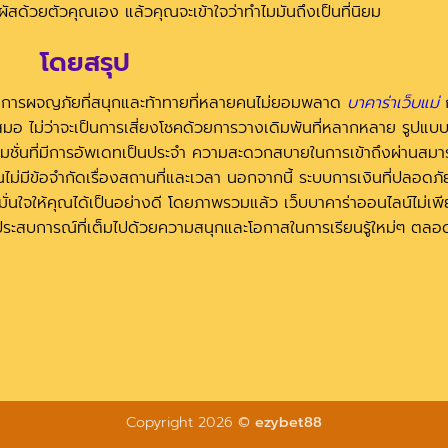
มผัสด้วยตัวคุณเอง แล้วคุณจะเข้าใจว่าทำไมมันถึงเป็นที่นิยม
โดยสรุป
เป็นการผจญภัยที่สนุกและท้าทายที่หลายคนไม่ยอมพลาด
บาคาร่าเว็บแม่
่เสมอ ไม่ว่าจะเป็นการเสี่ยงโชคด้วยการวางเดิมพันที่หลากหลาย รูปแบ
โมชั่นที่มีการอัพเดทเป็นประจำ ความสะดวกสบายในการเข้าถึงผ่านสมา
ม่มีข้อจำกัดเรื่องสถานที่และเวลา นอกจากนี้ ระบบการเงินที่ปลอดภั
มมั่นใจให้คุณได้เป็นอย่างดี โดยภาพรวมแล้ว เว็บบาคาร่าออนไลน์ไม่เพ
ประสบการณ์ที่เต็มไปด้วยความสนุกและโอกาสในการเรียนรู้ใหม่ๆ ตลอ
Copyright 2026 ©
ezybet88