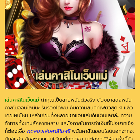
เล่นคาสิโนเว็บแม่
ถ้าคุณเป็นสายพนันตัวจริง ต้องมาลองพนัน
คาสิโนออนไลน์นะ รับรองได้พบ กับความสนุกที่เฟี้ยวสุด ๆ แล้ว
เคยเห็นไหม เหล่าเซียนทั้งหลายเขาแอบเล่นกันเต็มเลยล่ะ ความ
ท้าทายทั้งเกมส์หลากหลาย และโอกาสในการทำเงินที่ไม่อยากเชื่อ
ก็ต้องเชื่อ
ทดลองเล่นคาสิโนฟรี
พนันคาสิโนออนไลน์นอกจากจะ
มันส์แล้ว ยังสะดวกเล่นได้ทุกที่ทุกเวลา ไม่ต้องกลัวีฬา ครั้งนี้ถ้า