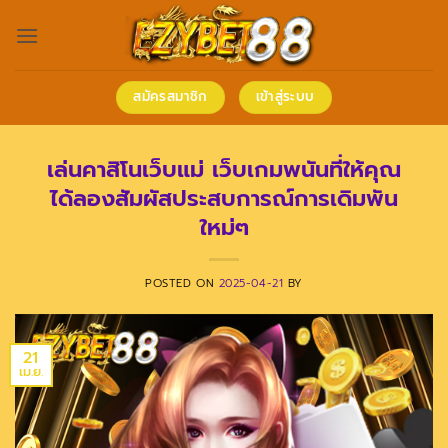
ข้าม
ไป
ยัง
เนื้อหา
สมัครสมาชิก
เข้าสู่ระบบ
เล่นคาสิโนเว็บแม่ เว็บเกมพนันที่ให้คุณ
ได้ลองสัมผัสประสบการณ์การเดิมพัน
ใหม่ๆ
POSTED ON
2025-04-21
BY
21
เม.ย.