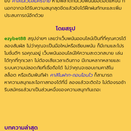
ยั้ง
คาสิโนเว็บสมัครง่าย
ห้ามพลาดกับเว็บพนันยอดฮิตแห่งนี้ ที่
นอกจากจะได้รับความสนุกสุดขีดแล้วยังได้ฝึกฝนทักษะและเพิ่ม
ประสบการณ์อีกด้วย
โดยสรุป
ezybet88
สรุปง่ายๆ เลยว่าเว็บพนันออนไลน์เป็นที่ที่คุณควรได้
ลองสัมผัส ไม่ว่าคุณจะเป็นมือใหม่หรือเซียนพนัน ก็มีเกมและโปร
โมชั่นดีๆ รอคุณอยู่ เว็บพนันออนไลน์ให้ความสะดวกสบาย เล่น
ได้ทุกที่ทุกเวลา ไม่ต้องเสียเวลาเดินทาง มีเกมหลากหลายและ
ระบบความปลอดภัยที่เชื่อถือได้ ไม่ว่าคุณจะชอบเกมคาสิโน
สล็อต หรือเดิมพันกีฬา
คาสิโนฝาก-ถอนโอนไว
ก็สามารถ
หาความสนุกและโอกาสทองได้ที่นี่ ลองแล้วจะติดใจ ไม่ต้องรอช้า
รีบสมัครแล้วมาเป็นส่วนหนึ่งของความสนุกกันเถอะ
บทความล่าสุด