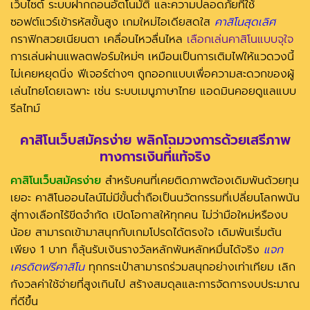
เว็บไซต์ ระบบฝากถอนอัตโนมัติ และความปลอดภัยที่ใช้
ซอฟต์แวร์เข้ารหัสขั้นสูง เกมใหม่ไอเดียสดใส
คาสิโนสุดเลิศ
กราฟิกสวยเนียนตา เคลื่อนไหวลื่นไหล
เลือกเล่นคาสิโนแบบจุใจ
การเล่นผ่านแพลตฟอร์มใหม่ๆ เหมือนเป็นการเติมไฟให้แวดวงนี้
ไม่เคยหยุดนิ่ง ฟีเจอร์ต่างๆ ถูกออกแบบเพื่อความสะดวกของผู้
เล่นไทยโดยเฉพาะ เช่น ระบบเมนูภาษาไทย แอดมินคอยดูแลแบบ
รีลไทม์
คาสิโนเว็บสมัครง่าย พลิกโฉมวงการด้วยเสรีภาพ
ทางการเงินที่แท้จริง
คาสิโนเว็บสมัครง่าย
สำหรับคนที่เคยติดภาพต้องเดิมพันด้วยทุน
เยอะ คาสิโนออนไลน์ไม่มีขั้นต่ำถือเป็นนวัตกรรมที่เปลี่ยนโลกพนัน
สู่ทางเลือกไร้ขีดจำกัด เปิดโอกาสให้ทุกคน ไม่ว่ามือใหม่หรืองบ
น้อย สามารถเข้ามาสนุกกับเกมโปรดได้ตรงใจ เดิมพันเริ่มต้น
เพียง 1 บาท ก็ลุ้นรับเงินรางวัลหลักพันหลักหมื่นได้จริง
แจก
เครดิตฟรีคาสิโน
ทุกกระเป๋าสามารถร่วมสนุกอย่างเท่าเทียม เลิก
กังวลค่าใช้จ่ายที่สูงเกินไป สร้างสมดุลและการจัดการงบประมาณ
ที่ดีขึ้น