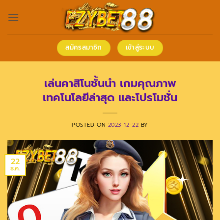
ข้าม
ไป
ยัง
เนื้อหา
สมัครสมาชิก
เข้าสู่ระบบ
เล่นคาสิโนชั้นนำ เกมคุณภาพ
เทคโนโลยีล่าสุด และโปรโมชั่น
POSTED ON
2023-12-22
BY
22
ธ.ค.