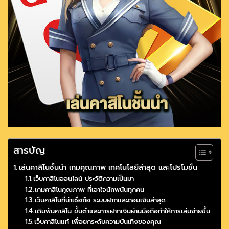
สารบัญ
เล่นคาสิโนชั้นนำ เกมคุณภาพ เทคโนโลยีล่าสุด และโปรโมชั่น
เว็บคาสิโนออนไลน์ ประวัติความเป็นมา
เกมคาสิโนคุณภาพ ที่เอาใจนักพนันทุกคน
เว็บคาสิโนที่น่าเชื่อถือ ระบบฝากและถอนเงินล่าสุด
เดิมพันคาสิโน ขั้นต่ำและการฝากเงินผ่านมือถือทำให้การเล่นง่ายขึ้น
เว็บคาสิโนแท้ เพื่อยกระดับความบันเทิงของคุณ