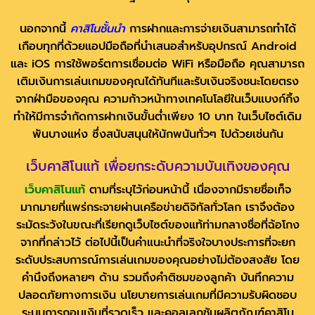
นอกจากนี้
คาสิโนชั้นนำ
การฝากและการจ่ายเงินสามารถทำได้
เกือบทุกที่ด้วยแอปมือถือที่นำเสนอสำหรับอุปกรณ์ Android
และ iOS การใช้พอร์ตการเชื่อมต่อ WiFi หรือมือถือ คุณสามารถ
เติมเงินการเล่นเกมของคุณได้ทันทีและรับเงินจริงชนะโดยตรง
จากฝ่ามือของคุณ ความก้าวหน้าทางเทคโนโลยีในเว็บแบงก์กิ้ง
ทำให้มีการจำกัดการฝากเงินขั้นต่ำเพียง 10 บาท ในเว็บไซต์เดิม
พันบางแห่ง ซึ่งสนับสนุนให้นักพนันทั่วๆ ไปด้วยเช่นกัน
เว็บคาสิโนแท้ เพื่อยกระดับความบันเทิงของคุณ
เว็บคาสิโนแท้
ตามที่ระบุไว้ก่อนหน้านี้ เนื่องจากมีรายชื่อเท็จ
มากมายที่แพร่กระจายผ่านเครือข่ายดิจิทัลทั่วโลก เราจึงต้อง
ระมัดระวังในขณะที่เรียกดูเว็บไซต์ของแท้ท่ามกลางชื่อที่ฉ้อโกง
จากที่กล่าวไว้ ต่อไปนี้เป็นคำแนะนำที่จริงใจบางประการที่จะยก
ระดับประสบการณ์การเล่นเกมของคุณอย่างไม่ต้องสงสัย โดย
คำนึงถึงหลายๆ ด้าน รวมถึงคำติชมของลูกค้า บันทึกความ
ปลอดภัยทางการเงิน นโยบายการเล่นเกมที่มีความรับผิดชอบ
ระบบการถอนเงินที่รวดเร็ว และคอลเลกชันผลิตภัณฑ์คาสิโน