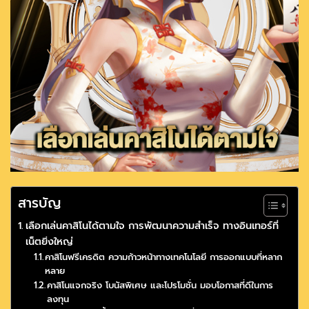
สารบัญ
เลือกเล่นคาสิโนได้ตามใจ การพัฒนาความสำเร็จ ทางอินเทอร์ที่
เน็ตยิ่งใหญ่
คาสิโนฟรีเครดิต ความก้าวหน้าทางเทคโนโลยี การออกแบบที่หลาก
หลาย
คาสิโนแจกจริง โบนัสพิเศษ และโปรโมชั่น มอบโอกาสที่ดีในการ
ลงทุน