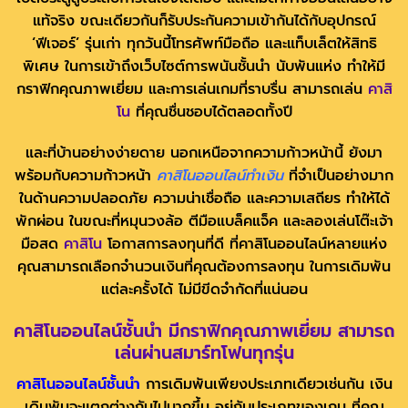
แท้จริง ขณะเดียวกันก็รับประกันความเข้ากันได้กับอุปกรณ์
‘ฟีเจอร์’ รุ่นเก่า
ทุกวันนี้โทรศัพท์มือถือ และแท็บเล็ตให้สิทธิ
พิเศษ ในการเข้าถึงเว็บไซต์การพนันชั้นนำ นับพันแห่ง ทำให้มี
กราฟิกคุณภาพเยี่ยม และการเล่นเกมที่ราบรื่น สามารถเล่น
คาสิ
โน
ที่คุณชื่นชอบได้ตลอดทั้งปี
และที่บ้านอย่างง่ายดาย นอกเหนือจากความก้าวหน้านี้ ยังมา
พร้อมกับความก้าวหน้า
คาสิโนออนไลน์ทำเงิน
ที่จำเป็นอย่างมาก
ในด้านความปลอดภัย ความน่าเชื่อถือ และความเสถียร ทำให้ได้
พักผ่อน ในขณะที่หมุนวงล้อ ตีมือแบล็คแจ็ค และลองเล่นโต๊ะเจ้า
มือสด
คาสิโน
โอกาสการลงทุนที่ดี
ที่คาสิโนออนไลน์หลายแห่ง
คุณสามารถเลือกจำนวนเงินที่คุณต้องการลงทุน ในการเดิมพัน
แต่ละครั้งได้ ไม่มีขีดจำกัดที่แน่นอน
คาสิโนออนไลน์ชั้นนำ มีกราฟิกคุณภาพเยี่ยม สามารถ
เล่นผ่านสมาร์ทโฟนทุกรุ่น
คาสิโนออนไลน์ชั้นนำ
การเดิมพันเพียงประเภทเดียวเช่นกัน เงิน
เดิมพันจะแตกต่างกันไปมากขึ้น อยู่กับประเภทของเกม ที่คุณ