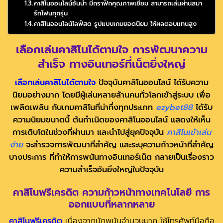
คาสิโนออนไลน์ชั้นนำ มีกราฟิกคุณภาพเยี่ยม สามารถเล่นผ่านสมา
ร์ทโฟนทุกรุ่น
คาสิโนออนไลน์ไลฟ์สด รูปแบบเกมยอดนิยม ให้ผลตอบแทนสูง
เลือกเล่นคาสิโนได้ตามใจ การพัฒนาความ
สำเร็จ ทางอินเทอร์ที่เน็ตยิ่งใหญ่
เลือกเล่นคาสิโนได้ตามใจ
ปัจจุบันคาสิโนออนไลน์ ได้รับความ
นิยมอย่างมาก โดยมีผู้เล่นหลายล้านคนทั่วโลกเข้าสู่ระบบ เพื่อ
เพลิดเพลิน กับเกมคาสิโนที่น่าทึ่งทุกประเภท
ezybet88
ได้รับ
ความนิยมขนาดนี้
ต้นกำเนิดของคาสิโนออนไลน์ แสดงให้เห็น
การเติบโตในช่วงที่ผ่านมา และนำไปสู่ยุคปัจจุบัน
คาสิโนเข้าเล่น
ง่าย
จะสำรวจการพัฒนาที่สำคัญ และระบุความก้าวหน้าที่สำคัญ
บางประการ ที่ทำให้การพนันทางอินเทอร์เน็ต กลายเป็นเรื่องราว
ความสำเร็จอันยิ่งใหญ่ในปัจจุบัน
คาสิโนฟรีเครดิต ความก้าวหน้าทางเทคโนโลยี การ
ออกแบบที่หลากหลาย
คาสิโนฟรีเครดิต
เนื่องจากนักพนันจำนวนมาก ใช้โทรศัพท์มือถือ