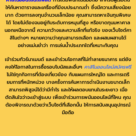
ให้ค้นหาตารางและเครื่องที่มีงบประมาณต่ำ ซึ่งมีความเสี่ยงน้อย
มาก ด้วยการลงทุนจำนวนเล็กน้อย คุณสามารถหาเงินทุนพิเศษ
ได้ โดยไม่ต้องจมอยู่กับระดับการหมุนที่สูง หรือขาดทุนมหาศาล
นอกเหนือจากนี้ ความกว้างและความลึกที่แท้จริง ของเว็บไซต์คา
สิโนต่างๆ หมายความว่าคุณสามารถเลือก และผสมผสานได้
อย่างแม่นยำว่า การเล่นน้ำประเภทใดที่เหมาะกับคุณ
เข้าร่วมทัวร์นาเมนต์ และเข้าร่วมโอกาสที่ไม่ทำลายธนาคาร แต่ยัง
คงให้โอกาสในการซื้อรอบโบนัสและอื่นๆ
คาสิโนออนไลน์สมัครฟรี
ไม่ใช่ทุกกิจการที่ต้องเกี่ยวข้อง กับแผนการใหญ่โต และการเตรี
ยมการที่หนักหน่วง บางครั้งการค้นหาการดำเนินงานขนาดเล็ก
สามารถพิสูจน์ได้ว่ามีกำไร และให้ผลตอบแทนในระยะยาว
เมื่อ
ตัดสินใจว่าจะเข้าสู่ระบบ เพื่อเข้าร่วมการพนันออนไลน์ที่ไหน คุณ
ต้องพิจารณาด้วยว่าเว็บไซต์ที่เลือกนั้น ให้การสนับสนุนอุปกรณ์
มือถือ