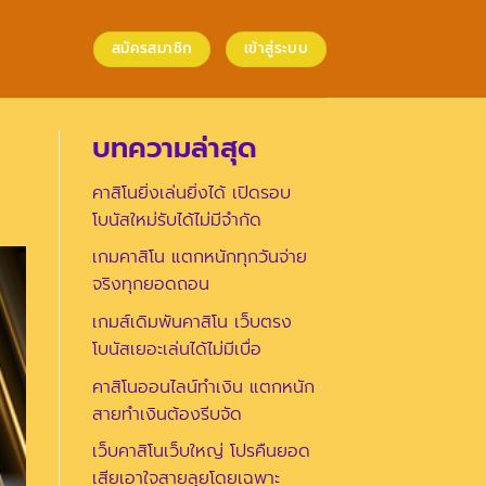
สมัครสมาชิก
เข้าสู่ระบบ
บทความล่าสุด
คาสิโนยิ่งเล่นยิ่งได้ เปิดรอบ
โบนัสใหม่รับได้ไม่มีจำกัด
เกมคาสิโน แตกหนักทุกวันจ่าย
จริงทุกยอดถอน
เกมส์เดิมพันคาสิโน เว็บตรง
โบนัสเยอะเล่นได้ไม่มีเบื่อ
คาสิโนออนไลน์ทำเงิน แตกหนัก
สายทำเงินต้องรีบจัด
เว็บคาสิโนเว็บใหญ่ โปรคืนยอด
เสียเอาใจสายลุยโดยเฉพาะ