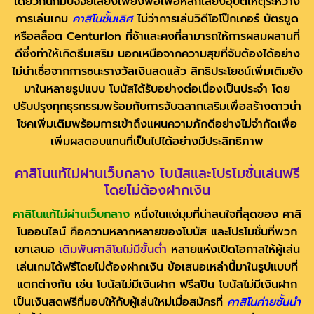
เดียวกันก็มีปัจจัยเสี่ยงเพียงพอเพื่อหลีกเลี่ยงอุบัติเหตุระหว่าง
การเล่นเกม
คาสิโนชั้นเลิศ
ไม่ว่าการเล่นวิดีโอโป๊กเกอร์ บัตรขูด
หรือสล็อต Centurion ที่ช้าและคงที่สามารถให้การผสมผสานที่
ดีซึ่งทำให้เกิดธีมเสริม นอกเหนือจากความสุขที่จับต้องได้อย่าง
ไม่น่าเชื่อจากการชนะรางวัลเงินสดแล้ว สิทธิประโยชน์เพิ่มเติมยัง
มาในหลายรูปแบบ โบนัสได้รับอย่างต่อเนื่องเป็นประจำ โดย
ปรับปรุงทุกธุรกรรมพร้อมกับการจับฉลากเสริมเพื่อสร้างดาวนำ
โชคเพิ่มเติมพร้อมการเข้าถึงแผนความภักดีอย่างไม่จำกัดเพื่อ
เพิ่มผลตอบแทนที่เป็นไปได้อย่างมีประสิทธิภาพ
คาสิโนแท้ไม่ผ่านเว็บกลาง
โบนัสและโปรโมชั่นเล่นฟรี
โดยไม่ต้องฝากเงิน
คาสิโนแท้ไม่ผ่านเว็บกลาง
หนึ่งในแง่มุมที่น่าสนใจที่สุดของ คาสิ
โนออนไลน์ คือความหลากหลายของโบนัส และโปรโมชั่นที่พวก
เขาเสนอ
เดิมพันคาสิโนไม่มีขั้นต่ำ
หลายแห่งเปิดโอกาสให้ผู้เล่น
เล่นเกมได้ฟรีโดยไม่ต้องฝากเงิน ข้อเสนอเหล่านี้มาในรูปแบบที่
แตกต่างกัน เช่น โบนัสไม่มีเงินฝาก ฟรีสปิน โบนัสไม่มีเงินฝาก
เป็นเงินสดฟรีที่มอบให้กับผู้เล่นใหม่เมื่อสมัครที่
คาสิโนค่ายชั้นนำ