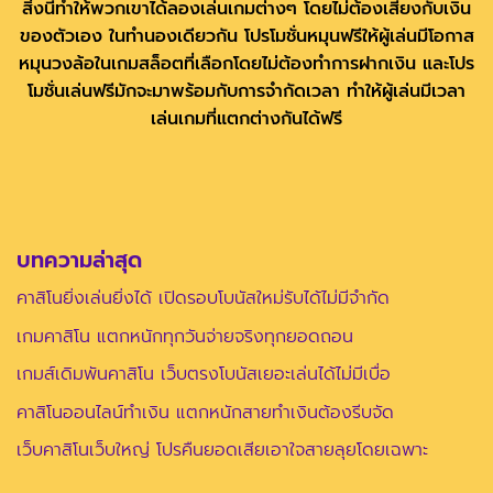
สิ่งนี้ทำให้พวกเขาได้ลองเล่นเกมต่างๆ โดยไม่ต้องเสี่ยงกับเงิน
ของตัวเอง ในทำนองเดียวกัน โปรโมชั่นหมุนฟรีให้ผู้เล่นมีโอกาส
หมุนวงล้อในเกมสล็อตที่เลือกโดยไม่ต้องทำการฝากเงิน และโปร
โมชั่นเล่นฟรีมักจะมาพร้อมกับการจำกัดเวลา ทำให้ผู้เล่นมีเวลา
เล่นเกมที่แตกต่างกันได้ฟรี
บทความล่าสุด
คาสิโนยิ่งเล่นยิ่งได้ เปิดรอบโบนัสใหม่รับได้ไม่มีจำกัด
เกมคาสิโน แตกหนักทุกวันจ่ายจริงทุกยอดถอน
เกมส์เดิมพันคาสิโน เว็บตรงโบนัสเยอะเล่นได้ไม่มีเบื่อ
คาสิโนออนไลน์ทำเงิน แตกหนักสายทำเงินต้องรีบจัด
เว็บคาสิโนเว็บใหญ่ โปรคืนยอดเสียเอาใจสายลุยโดยเฉพาะ