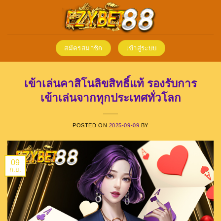
ข้าม
ไป
ยัง
เนื้อหา
สมัครสมาชิก
เข้าสู่ระบบ
เข้าเล่นคาสิโนลิขสิทธิ์แท้ รองรับการ
เข้าเล่นจากทุกประเทศทั่วโลก
POSTED ON
2025-09-09
BY
09
ก.ย.