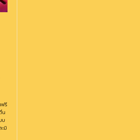
นฟรี
ื่น
แบบ
ละมิ