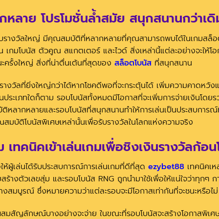
กหลาย โปรโมชั่นล้ำสมัย สนุกสนานกว่าเดิ
รับรางวัลใหญ่ มีคุณสมบัติที่หลากหลายที่คุณสามารถพบได้ในเกมสล็
กมโบนัส ตัวคูณ สแกตเตอร์ และไวด์ สิ่งเหล่านี้แต่ละอย่างจะให้โ
ครั้งใหญ่ สิ่งที่น่าตื่นเต้นที่สุดของ
สล็อตโบนัส
ที่สนุกสนาน
ู่รางวัลที่ยิ่งใหญ่กว่าได้หากโชคดีพอที่จะกระตุ้นได้ เพิ่มความคาดหวัง
เป็นประเภทใดก็ตาม รอบโบนัสทั้งหมดมีโอกาสที่จะเพิ่มการจ่ายเงินโดย
ติหลากหลายและรอบโบนัสที่สนุกสนานทำให้การเล่นเป็นประสบการณ์ที
คุณสมบัติโบนัสพิเศษเหล่านั้นเพื่อรับรางวัลในโลกแห่งความจริง
ทคนิคเข้าเล่นเกมเพื่อชิงเงินรางวัลก้อน
ผู้เล่นได้รับประสบการณ์การเล่นเกมที่ดีที่สุด
ezybet88
เทคนิคเหล่
้างตัวเลขสุ่ม และรอบโบนัส RNG ถูกนำมาใช้เพื่อให้แน่ใจว่าทุกๆ ก
งสมบูรณ์ ซึ่งหมายความว่าแต่ละรอบจะมีโอกาสเท่ากันที่จะชนะหรือไม่
ผสมสัญลักษณ์บางอย่างจะจ่าย ในขณะที่รอบโบนัสจะสร้างโอกาสพิเศ