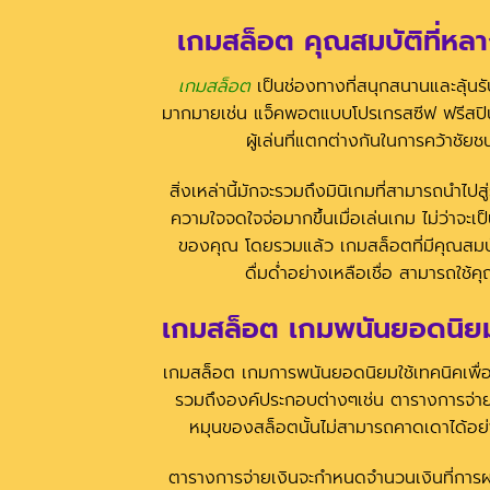
เกมสล็อต คุณสมบัติที่หลา
เกมสล็อต
เป็นช่องทางที่สนุกสนานและลุ้น
มากมายเช่น แจ็คพอตแบบโปรเกรสซีฟ ฟรีสปิน เ
ผู้เล่นที่แตกต่างกันในการคว้าชัยชนะ
สิ่งเหล่านี้มักจะรวมถึงมินิเกมที่สามารถนำไปส
ความใจจดใจจ่อมากขึ้นเมื่อเล่นเกม ไม่ว่าจะ
ของคุณ โดยรวมแล้ว เกมสล็อตที่มีคุณสมบั
ดื่มด่ำอย่างเหลือเชื่อ สามารถใช้
เกมสล็อต เกมพนันยอดนิยม เ
เกมสล็อต เกมการพนันยอดนิยมใช้เทคนิคเพื่อให้
รวมถึงองค์ประกอบต่างๆเช่น ตารางการจ่ายสร
หมุนของสล็อตนั้นไม่สามารถคาดเดาได้อย่า
ตารางการจ่ายเงินจะกำหนดจำนวนเงินที่การ