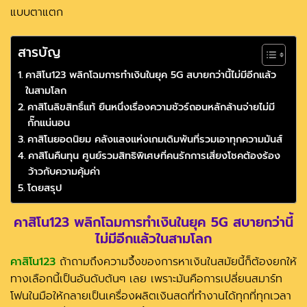
แบบตาแตก
สารบัญ
คาสิโน123 พลิกโฉมการทำเงินในยุค 5G สบายกว่านี้ไม่มีอีกแล้ว
ในสามโลก
คาสิโนลิขสิทธิ์แท้ ยืนหนึ่งเรื่องความชัวร์ถอนหลักล้านจ่ายไม่มี
กั๊กแน่นอน
คาสิโนยอดนิยม คลังแสงแห่งเกมเดิมพันที่รวมเอาทุกความมันส์
คาสิโนคืนทุน ศูนย์รวมสิทธิพิเศษที่คนรักการเสี่ยงโชคต้องร้อง
ว้าวกับความคุ้มค่า
โดยสรุป
คาสิโน123
พลิกโฉมการทำเงินในยุค 5G สบายกว่านี้
ไม่มีอีกแล้วในสามโลก
คาสิโน123
ถ้าถามถึงความจึ้งของการหาเงินในสมัยนี้ก็ต้องยกให้
ทางเลือกนี้เป็นอันดับต้นๆ เลย เพราะมันคือการเปลี่ยนสมาร์ท
โฟนในมือให้กลายเป็นเครื่องผลิตเงินสดที่ทำงานได้ทุกที่ทุกเวลา