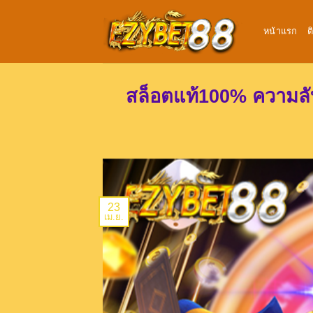
ข้าม
ไป
หน้าแรก
ต
ยัง
เนื้อหา
สล็อตแท้100% ความลับ
23
เม.ย.