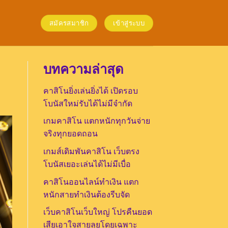
สมัครสมาชิก
เข้าสู่ระบบ
บทความล่าสุด
คาสิโนยิ่งเล่นยิ่งได้ เปิดรอบ
โบนัสใหม่รับได้ไม่มีจำกัด
เกมคาสิโน แตกหนักทุกวันจ่าย
จริงทุกยอดถอน
เกมส์เดิมพันคาสิโน เว็บตรง
โบนัสเยอะเล่นได้ไม่มีเบื่อ
คาสิโนออนไลน์ทำเงิน แตก
หนักสายทำเงินต้องรีบจัด
เว็บคาสิโนเว็บใหญ่ โปรคืนยอด
เสียเอาใจสายลุยโดยเฉพาะ