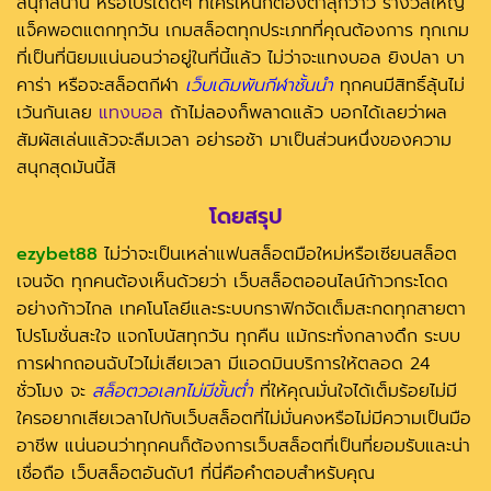
สนุกสนาน หรือโปรเด็ดๆ ที่ใครเห็นก็ต้องตาลุกวาว รางวัลใหญ่
แจ็คพอตแตกทุกวัน เกมสล็อตทุกประเภทที่คุณต้องการ ทุกเกม
ที่เป็นที่นิยมแน่นอนว่าอยู่ในที่นี้แล้ว ไม่ว่าจะแทงบอล ยิงปลา บา
คาร่า หรือจะสล็อตกีฬา
เว็บเดิมพันกีฬาชั้นนำ
ทุกคนมีสิทธิ์ลุ้นไม่
เว้นกันเลย
แทงบอล
ถ้าไม่ลองก็พลาดแล้ว บอกได้เลยว่าผล
สัมผัสเล่นแล้วจะลืมเวลา อย่ารอช้า มาเป็นส่วนหนึ่งของความ
สนุกสุดมันนี้สิ
โดยสรุป
ezybet88
ไม่ว่าจะเป็นเหล่าแฟนสล็อตมือใหม่หรือเซียนสล็อต
เจนจัด ทุกคนต้องเห็นด้วยว่า เว็บสล็อตออนไลน์ก้าวกระโดด
อย่างก้าวไกล เทคโนโลยีและระบบกราฟิกจัดเต็มสะกดทุกสายตา
โปรโมชั่นสะใจ แจกโบนัสทุกวัน ทุกคืน แม้กระทั่งกลางดึก ระบบ
การฝากถอนฉับไวไม่เสียเวลา มีแอดมินบริการให้ตลอด 24
ชั่วโมง จะ
สล็อตวอเลทไม่มีขั้นต่ำ
ที่ให้คุณมั่นใจได้เต็มร้อยไม่มี
ใครอยากเสียเวลาไปกับเว็บสล็อตที่ไม่มั่นคงหรือไม่มีความเป็นมือ
อาชีพ แน่นอนว่าทุกคนก็ต้องการเว็บสล็อตที่เป็นที่ยอมรับและน่า
เชื่อถือ เว็บสล็อตอันดับ1 ที่นี่คือคำตอบสำหรับคุณ