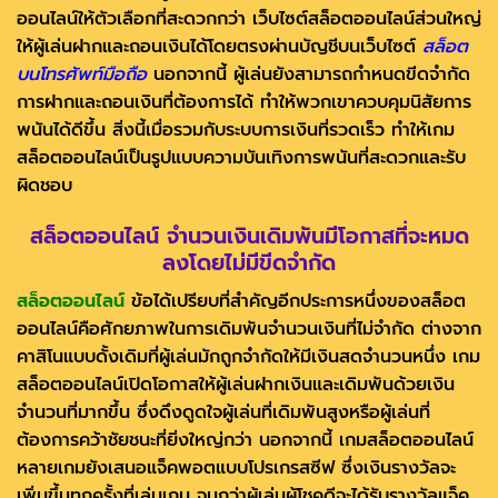
ออนไลน์ให้ตัวเลือกที่สะดวกกว่า เว็บไซต์สล็อตออนไลน์ส่วนใหญ่
ให้ผู้เล่นฝากและถอนเงินได้โดยตรงผ่านบัญชีบนเว็บไซต์
สล็อต
บนโทรศัพท์มือถือ
นอกจากนี้ ผู้เล่นยังสามารถกำหนดขีดจำกัด
การฝากและถอนเงินที่ต้องการได้ ทำให้พวกเขาควบคุมนิสัยการ
พนันได้ดีขึ้น สิ่งนี้เมื่อรวมกับระบบการเงินที่รวดเร็ว ทำให้เกม
สล็อตออนไลน์เป็นรูปแบบความบันเทิงการพนันที่สะดวกและรับ
ผิดชอบ
สล็อตออนไลน์ จำนวนเงินเดิมพันมีโอกาสที่จะหมด
ลงโดยไม่มีขีดจำกัด
สล็อตออนไลน์
ข้อได้เปรียบที่สำคัญอีกประการหนึ่งของสล็อต
ออนไลน์คือศักยภาพในการเดิมพันจำนวนเงินที่ไม่จำกัด ต่างจาก
คาสิโนแบบดั้งเดิมที่ผู้เล่นมักถูกจำกัดให้มีเงินสดจำนวนหนึ่ง เกม
สล็อตออนไลน์เปิดโอกาสให้ผู้เล่นฝากเงินและเดิมพันด้วยเงิน
จำนวนที่มากขึ้น ซึ่งดึงดูดใจผู้เล่นที่เดิมพันสูงหรือผู้เล่นที่
ต้องการคว้าชัยชนะที่ยิ่งใหญ่กว่า นอกจากนี้ เกมสล็อตออนไลน์
หลายเกมยังเสนอแจ็คพอตแบบโปรเกรสซีฟ ซึ่งเงินรางวัลจะ
เพิ่มขึ้นทุกครั้งที่เล่นเกม จนกว่าผู้เล่นผู้โชคดีจะได้รับรางวัลแจ็ค