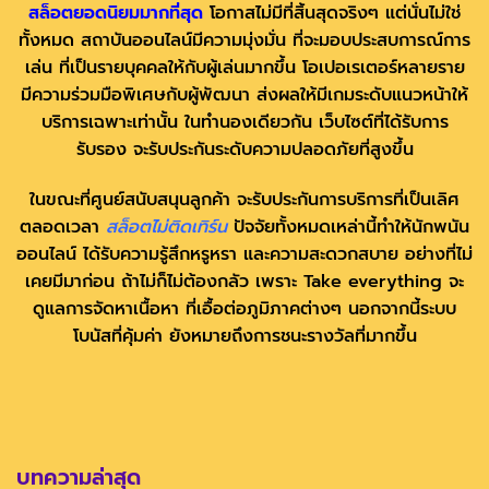
สล็อตยอดนิยมมากที่สุด
โอกาสไม่มีที่สิ้นสุดจริงๆ แต่นั่นไม่ใช่
ทั้งหมด สถาบันออนไลน์มีความมุ่งมั่น ที่จะมอบประสบการณ์การ
เล่น ที่เป็นรายบุคคลให้กับผู้เล่นมากขึ้น โอเปอเรเตอร์หลายราย
มีความร่วมมือพิเศษกับผู้พัฒนา ส่งผลให้มีเกมระดับแนวหน้าให้
บริการเฉพาะเท่านั้น ในทำนองเดียวกัน เว็บไซต์ที่ได้รับการ
รับรอง จะรับประกันระดับความปลอดภัยที่สูงขึ้น
ในขณะที่ศูนย์สนับสนุนลูกค้า จะรับประกันการบริการที่เป็นเลิศ
ตลอดเวลา
สล็อตไม่ติดเทิร์น
ปัจจัยทั้งหมดเหล่านี้ทำให้นักพนัน
ออนไลน์ ได้รับความรู้สึกหรูหรา และความสะดวกสบาย อย่างที่ไม่
เคยมีมาก่อน ถ้าไม่ก็ไม่ต้องกลัว เพราะ Take everything จะ
ดูแลการจัดหาเนื้อหา ที่เอื้อต่อภูมิภาคต่างๆ นอกจากนี้ระบบ
โบนัสที่คุ้มค่า ยังหมายถึงการชนะรางวัลที่มากขึ้น
บทความล่าสุด