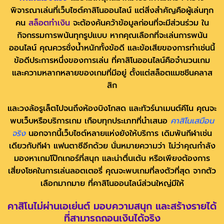
พิจารณาเล่นที่เว็บไซต์คาสิโนออนไลน์ แต่สิ่งสำคัญคือผู้เล่นทุก
คน
สล็อตทำเงิน
จะต้องค้นคว้าข้อมูลก่อนที่จะมีส่วนร่วม ใน
กิจกรรมการพนันทุกรูปแบบ หากคุณเลือกที่จะเล่นการพนัน
ออนไลน์ คุณควรชั่งน้ำหนักทั้งข้อดี และข้อเสียของการทำเช่นนี้
ข้อดีประการหนึ่งของการเล่น ที่คาสิโนออนไลน์คือจำนวนเกม
และความหลากหลายของเกมที่มีอยู่ ตั้งแต่สล็อตแมชชีนคลาส
สิก
และวงล้อรูเล็ตไปจนถึงห้องบิงโกสด และทัวร์นาเมนต์คีโน คุณจะ
พบเว็บหรือบริการเกม เกือบทุกประเภทที่นำเสนอ
คาสิโนเสมือน
จริง
นอกจากนี้เว็บไซต์หลายแห่งยังให้บริการ เดิมพันกีฬาเช่น
เดียวกับกีฬา แฟนตาซีอีกด้วย นั่นหมายความว่า ไม่ว่าคุณกำลัง
มองหาเกมโป๊กเกอร์ที่สนุก และน่าตื่นเต้น หรือเพียงต้องการ
เสี่ยงโชคในการเล่นลอตเตอรี่ คุณจะพบเกมที่ลงตัวที่สุด จากตัว
เลือกมากมาย ที่คาสิโนออนไลน์ส่วนใหญ่มีให้
คาสิโนไม่ผ่านเอเย่นต์ มอบความสนุก และสร้างรายได้
ที่สามารถถอนเงินได้จริง