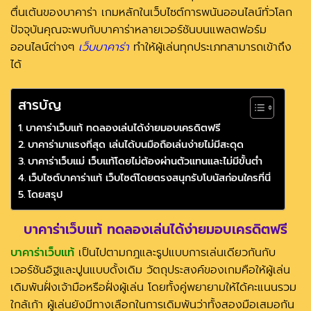
ตื่นเต้นของบาคาร่า เกมหลักในเว็บไซต์การพนันออนไลน์ทั่วโลก
ปัจจุบันคุณจะพบกับบาคาร่าหลายเวอร์ชันบนแพลตฟอร์ม
ออนไลน์ต่างๆ
เว็บบาคาร่า
ทำให้ผู้เล่นทุกประเภทสามารถเข้าถึง
ได้
สารบัญ
บาคาร่าเว็บแท้ ทดลองเล่นได้ง่ายมอบเครดิตฟรี
บาคาร่ามาแรงที่สุด เล่นได้บนมือถือเล่นง่ายไม่มีสะดุด
บาคาร่าเว็บแม่ เว็บแท้โดยไม่ต้องผ่านตัวแทนและไม่มีขั้นต่ำ
เว็บไซต์บาคาร่าแท้ เว็บไซต์โดยตรงสนุกรับโบนัสก่อนใครที่นี่
โดยสรุป
บาคาร่าเว็บแท้ ทดลองเล่นได้ง่ายมอบเครดิตฟรี
บาคาร่าเว็บแท้
เป็นไปตามกฎและรูปแบบการเล่นเดียวกันกับ
เวอร์ชันอิฐและปูนแบบดั้งเดิม วัตถุประสงค์ของเกมคือให้ผู้เล่น
เดิมพันฝั่งเจ้ามือหรือฝั่งผู้เล่น โดยทั้งคู่พยายามให้ได้คะแนนรวม
ใกล้เก้า ผู้เล่นยังมีทางเลือกในการเดิมพันว่าทั้งสองมือเสมอกัน