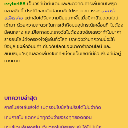
ezybet88
เป็นวิธีที่น่าตื่นเต้นและสะดวกในการเล่นเกมไพ่สุด
คลาสสิคนี้ ประวัติของมันย้อนกลับไปหลายศตวรรษ
บาคาร่า
สมัครง่าย
แต่กลับได้รับความนิยมมากขึ้นเมื่อมีคาสิโนออนไลน์
เข้ามา ด้วยความสะดวกในการเข้าถึงบนอุปกรณ์เคลื่อนที่ ไม่ต้อง
มีคนกลาง และมีโอกาสชนะรางวัลไม่ต้องสงสัยเลยว่าทำไมบาคา
ร่าออนไลน์ถึงครองใจผู้เล่นทั่วโลก เราหวังว่าบทความนี้จะให้
ข้อมูลเชิงลึกอันมีค่าเกี่ยวกับโลกของบาคาร่าออนไลน์ และ
สนับสนุนให้คุณลองเสี่ยงโชคที่หนึ่งในเว็บไซต์ที่มีชื่อเสียงที่มีอยู่
มากมาย
บทความล่าสุด
คาสิโนยิ่งเล่นยิ่งได้ เปิดรอบโบนัสใหม่รับได้ไม่มีจำกัด
เกมคาสิโน แตกหนักทุกวันจ่ายจริงทุกยอดถอน
เกมส์เดิมพันคาสิโน เว็บตรงโบนัสเยอะเล่นได้ไม่มีเบื่อ