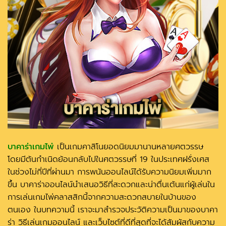
บาคาร่าเกมไพ่
เป็นเกมคาสิโนยอดนิยมมานานหลายศตวรรษ
โดยมีต้นกำเนิดย้อนกลับไปในศตวรรษที่ 19 ในประเทศฝรั่งเศส
ในช่วงไม่กี่ปีที่ผ่านมา การพนันออนไลน์ได้รับความนิยมเพิ่มมาก
ขึ้น บาคาร่าออนไลน์นำเสนอวิธีที่สะดวกและน่าตื่นเต้นแก่ผู้เล่นใน
การเล่นเกมไพ่คลาสสิกนี้จากความสะดวกสบายในบ้านของ
ตนเอง ในบทความนี้ เราจะมาสำรวจประวัติความเป็นมาของบาคา
ร่า วิธีเล่นเกมออนไลน์ และเว็บไซต์ที่ดีที่สุดที่จะได้สัมผัสกับความ