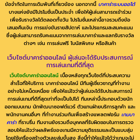
ข้อจำกัดในการเดิมพันที่เกี่ยวข้อง นอกจากนี้
บาคาร่าระบบออโต้
บางแห่งยังมีโปรโมชั่นเป็นประจำ เพื่อให้ผู้เล่นสามารถเข้าร่วม
เพื่อรับรางวัลได้ตลอดทั้งวัน โปรโมชั่นเหล่านี้อาจรวมถึงข้อ
เสนอคืนเงิน การแข่งขันรายสัปดาห์ และโปรแกรมสะสมคะแนน
ซึ่งผู้เล่นสามารถรับคะแนนจากการเล่นบาคาร่าและแลกรับรางวัล
ต่างๆ เช่น การเล่นฟรี โบนัสพิเศษ หรือสินค้า
เว็บไซต์บาคาร่าออนไลน์ ผู้เล่นจะได้รับประสบการณ์
การเล่นเกมที่ดีที่สุด
เว็บไซต์บาคาร่าออนไลน์
เบื้องหลังทุกเว็บไซต์ที่ประสบความ
สำเร็จที่ให้บริการ บาคาร่าออนไลน์ มีทีมผู้เชี่ยวชาญที่ทำงาน
อย่างไม่เหน็ดเหนื่อย เพื่อให้แน่ใจว่าผู้เล่นจะได้รับประสบการณ์
การเล่นเกมที่ดีที่สุดเท่าที่จะเป็นไปได้ ทีมเหล่านี้ประกอบด้วยนัก
ออกแบบเกม นักพัฒนาซอฟต์แวร์ ตัวแทนฝ่ายบริการลูกค้า และ
พนักงานคนอื่นๆ ที่ทำงานร่วมกันเพื่อสร้างแพลตฟอร์ม
เกมบา
คาร่า
ที่ราบรื่น ทีมงานยังรวมถึงบุคคลที่รับผิดชอบในการตรวจ
สอบให้แน่ใจว่าผลลัพธ์ของเกมมีความยุติธรรมและเป็นแบบสุ่ม
โดยใช้เครื่องสร้างตัวเลขสุ่มขั้นสูง สิ่งนี้ทำให้แน่ใจได้ว่าเกมจะไม่