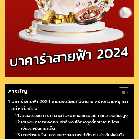
สารบัญ
บาคาร่าสายฟ้า 2024 เกมยอดนิยมที่มีมานาน สร้างความสนุกมา
อย่างต่อเนื่อง
สุดยอดเว็บบาคาร่า ความก้าวหน้าทางเทคโนโลยี ที่มีความเสถึยรสูง
เดิมพันบาคาร่ายอดฮิต เข้าถึงเกมได้จากทุกที่ทุกเวลา ที่มีการ
เชื่อมต่ออินเทอร์เน็ต
บาคาร่าระบบใหม่ ความสะดวกและการเข้าถึงเกม สำหรับผู้เล่นทั่ว