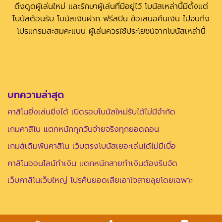
ดึงดูดผู้เล่นใหม่ และรักษาผู้เล่นที่มีอยู่ไว้ โบนัสเหล่านี้มีตั้งแต่
โบนัสต้อนรับ โบนัสเงินฝาก ฟรีสปิน ข้อเสนอคืนเงิน ไปจนถึง
โปรแกรมสะสมคะแนน ผู้เล่นควรใช้ประโยชน์จากโบนัสเหล่านี้
บทความล่าสุด
คาสิโนยิ่งเล่นยิ่งได้ เปิดรอบโบนัสใหม่รับได้ไม่มีจำกัด
เกมคาสิโน แตกหนักทุกวันจ่ายจริงทุกยอดถอน
เกมส์เดิมพันคาสิโน เว็บตรงโบนัสเยอะเล่นได้ไม่มีเบื่อ
คาสิโนออนไลน์ทำเงิน แตกหนักสายทำเงินต้องรีบจัด
เว็บคาสิโนเว็บใหญ่ โปรคืนยอดเสียเอาใจสายลุยโดยเฉพาะ