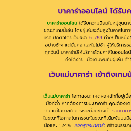
บาคาร่าออนไลน์ ได้รับคว
บาคาร่าออนไลน์
ได้รับความนิยมในหมู่ขุนนาง 
ขณะที่เกมนี้เล่น โดยผู้เล่นระดับสูงในคาสิโน
แรกเปิดตัวโดยเว็บไซต์
hit789
ทำให้เป็นหนึ่
อย่างช้าๆ แต่มั่นคง และในไม่ช้า ผู้ให้บริการ
ทุกวันนี้ บาคาร่ามีให้บริการโดยคาสิโนออนไลน์
ถึงได้ง่าย เมื่อเดิมพันกับผู้เล่น ท
เว็บแม่บาคาร่า เข้าถึงเก
เว็บแม่บาคาร่า
โอกาสชนะ เหตุผลหลักที่อยู่เบ
มือที่ต่ำ หากต้องการชนะบาคาร่า คุณต้องเดิมพ
กัน แต่โอกาสในการชนะค่อนข้างต่ำ
รวมบาคาร
ในขณะที่โอกาสในการชนะในขณะที่เดิมพันบนมือข
มือและ 1.24%
แจกสูตรบาคาร่า
สร้างบรรยากา