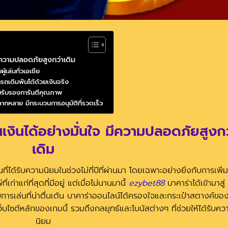
ีความปลอดภัยสูงกว่าเดิม
้เล่นทั่วเอเชีย
ารถเดิมพันได้ด้วยเงินจริง
ีใบรับรองการันตีคุณภาพ
กหลาย มีกระบวนการอนุมัติที่รวดเร็ว
งินได้อย่างมั่นใจ มีความปลอดภัยสูงกว
เดิม
ได้รับความนิยมในช่วงไม่กี่ปีที่ผ่านมา โดยเฉพาะอย่างยิ่งกับการเพิ่มข
ก่าแก่ที่สุดที่มีอยู่ แต่เมื่อไม่นานมานี้
ezybet88
บาคาร่าได้เข้ามาสู่
รเล่นที่น่าตื่นเต้น บาคาร่าออนไลน์ได้ครองใจและกระเป๋าสตางค์ของผ
็บไซต์หลักของเกมนี้ รวมถึงกลยุทธ์และโบนัสต่างๆ ที่ช่วยให้ได้รับคว
นิยม