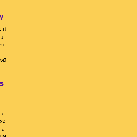
พ
ไม่
าน
้วย
บ
งมี
ร
ก
ัน
ริง
วาง
ผู้