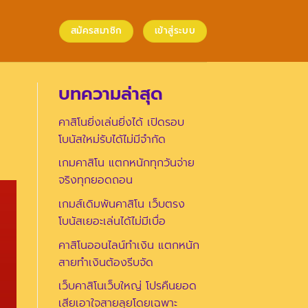
สมัครสมาชิก
เข้าสู่ระบบ
บทความล่าสุด
คาสิโนยิ่งเล่นยิ่งได้ เปิดรอบ
โบนัสใหม่รับได้ไม่มีจำกัด
เกมคาสิโน แตกหนักทุกวันจ่าย
จริงทุกยอดถอน
เกมส์เดิมพันคาสิโน เว็บตรง
โบนัสเยอะเล่นได้ไม่มีเบื่อ
คาสิโนออนไลน์ทำเงิน แตกหนัก
สายทำเงินต้องรีบจัด
เว็บคาสิโนเว็บใหญ่ โปรคืนยอด
เสียเอาใจสายลุยโดยเฉพาะ