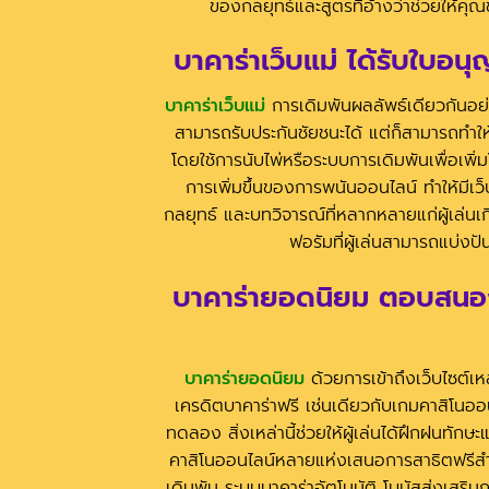
ของกลยุทธ์และสูตรที่อ้างว่าช่วยให้คุณช
บาคาร่าเว็บแม่ ได้รับใบอน
บาคาร่าเว็บแม่
การเดิมพันผลลัพธ์เดียวกันอย่
สามารถรับประกันชัยชนะได้ แต่ก็สามารถทำให้
โดยใช้การนับไพ่หรือระบบการเดิมพันเพื่อเพิ
การเพิ่มขึ้นของการพนันออนไลน์ ทำให้มีเว็บไ
กลยุทธ์ และบทวิจารณ์ที่หลากหลายแก่ผู้เล่นเก
ฟอรัมที่ผู้เล่นสามารถแบ่งปั
บาคาร่ายอดนิยม ตอบสนอง
บาคาร่ายอดนิยม
ด้วยการเข้าถึงเว็บไซต์เห
เครดิตบาคาร่าฟรี เช่นเดียวกับเกมคาสิโนออนไ
ทดลอง สิ่งเหล่านี้ช่วยให้ผู้เล่นได้ฝึกฝนทัก
คาสิโนออนไลน์หลายแห่งเสนอการสาธิตฟรีส
เดิมพัน ระบบบาคาร่าอัตโนมัติ โบนัสส่งเสริมก