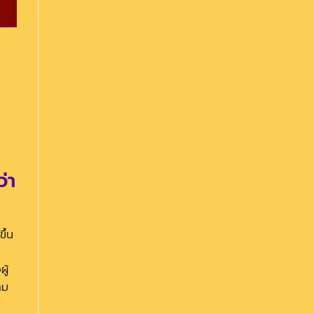
่า
ึ้น
ู้
าม