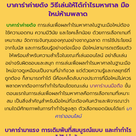
บาคาร่าค่ายดัง วิธีเล่นให้ได้กำไรมหาศาล มือ
ใหม่ห้ามพลาด
บาคาร่าค่ายดัง
การเล่นเพื่อผลกำไรมหาศาลในฐานะมือใหม่ต้อง
ใช้ความอดทน ความมีวินัย และโชคเล็กน้อย ด้วยการเลือกเกมที่
เหมาะสม จัดการเงินทุนของคุณอย่างชาญฉลาด การใช้ประโยชน์
จากโบนัส และการเรียนรู้อย่างต่อเนื่อง มือใหม่สามารถเตรียมตัว
ให้พร้อมสำหรับความสำเร็จในขณะที่เล่นออนไลน์ อย่าลืมเล่น
อย่างรับผิดชอบและสนุก การเล่นเพื่อผลกำไรมหาศาลในฐานะมือ
ใหม่อาจดูเหมือนเป็นงานที่น่ากังวล แต่ด้วยความรู้และกลยุทธ์ที่
ถูกต้อง ก็สามารถทำได้ นี่คือเคล็ดลับบางประการที่มือใหม่ไม่ควร
พลาดหากต้องการทำกำไรก้อนโตขณะเล่น
บาคาร่าบนมือถือ
ขั้น
ตอนแรกในการเล่นเพื่อผลกำไรมหาศาลคือการเลือกเกมที่เหมาะ
สม เป็นสิ่งสำคัญสำหรับมือใหม่ที่จะต้องค้นคว้าและพิจารณาว่า
เกมใดมีศักยภาพในการทำกำไรสูงสุด ตัวเลือกยอดนิยมได้แก่
บา
คาร่าออนไลน์
บาคาร่ามาแรง การเดิมพันที่สมบูรณ์แบบ และทำกำไร