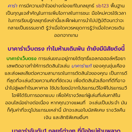
คาร่า
การมีความเข้าใจอย่างถ่องแท้ในกลยุทธ์
sb123
พื้นฐาน
เป็นกุญแจสำคัญในการเพิ่มโอกาสในการชนะ มือใหม่ควรใช้เวลา
ในการเรียนรู้กลยุทธ์เหล่านี้และฝึกฝนการนำไปปฏิบัติจนกว่าจะ
กลายเป็นธรรมชาติ รู้ว่าเมื่อใดควรหยุดการรู้ว่าเมื่อใดควรเดิน
ออกจากเกม
บาคาร่าเว็บตรง ทำไมห้ามเดินพัน ถ้ายังมีนิสัยดังนี้
บาคาร่าเว็บตรง
การเล่นขณะอยู่ภายใต้ฤทธิ์แอลกอฮอล์หรือยา
เสพติดอาจทำให้การตัดสินใจเล่น
บาคาร่าแท้
ของคุณขุ่นเคือง
และส่งผลเสียต่อความสามารถในการตัดสินใจของคุณ เป็นการดี
ที่สุดที่จะเล่นด้วยความคิดที่ชัดเจน เพื่อตัดสินใจเลือกที่ดีที่อาจ
นำไปสู่ผลกำไรมหาศาล ใช้ประโยชน์จากโปรแกรมวีไอพีโปรแกรมวี
ไอพีได้รับการออกแบบ เพื่อให้รางวัลแก่ผู้เล่นที่เล่นคาสิโน
ออนไลน์อย่างต่อเนื่อง หากคุณวางแผนที่ จะเล่นเป็นประจำ มัน
ก็คุ้มค่าที่จะดูโปรแกรมเหล่านี้ มัก
จะเสนอโบนัสพิเศษ รางวัลคืน
เงิน และสิทธิพิเศษอื่นๆ
บาคาร่าอันดับ1 กลุยุธ์ต่างๆ ที่มือใหม่ห้ามพลาด