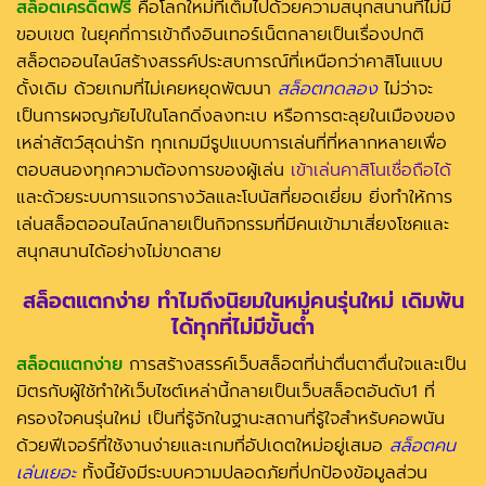
สล็อตเครดิตฟรี
คือโลกใหม่ที่เต็มไปด้วยความสนุกสนานที่ไม่มี
ขอบเขต ในยุคที่การเข้าถึงอินเทอร์เน็ตกลายเป็นเรื่องปกติ
สล็อตออนไลน์สร้างสรรค์ประสบการณ์ที่เหนือกว่าคาสิโนแบบ
ดั้งเดิม ด้วยเกมที่ไม่เคยหยุดพัฒนา
สล็อตทดลอง
ไม่ว่าจะ
เป็นการผจญภัยไปในโลกดิ่งลงทะเบ หรือการตะลุยในเมืองของ
เหล่าสัตว์สุดน่ารัก ทุกเกมมีรูปแบบการเล่นที่ที่หลากหลายเพื่อ
ตอบสนองทุกความต้องการของผู้เล่น
เข้าเล่นคาสิโนเชื่อถือได้
และด้วยระบบการแจกรางวัลและโบนัสที่ยอดเยี่ยม ยิ่งทำให้การ
เล่นสล็อตออนไลน์กลายเป็นกิจกรรมที่มีคนเข้ามาเสี่ยงโชคและ
สนุกสนานได้อย่างไม่ขาดสาย
สล็อตแตกง่าย
ทำไมถึงนิยมในหมู่คนรุ่นใหม่ เดิมพัน
ได้ทุกที่ไม่มีขั้นต่ำ
สล็อตแตกง่าย
การสร้างสรรค์เว็บสล็อตที่น่าตื่นตาตื่นใจและเป็น
มิตรกับผู้ใช้ทำให้เว็บไซต์เหล่านี้กลายเป็นเว็บสล็อตอันดับ1 ที่
ครองใจคนรุ่นใหม่ เป็นที่รู้จักในฐานะสถานที่รู้ใจสำหรับคอพนัน
ด้วยฟีเจอร์ที่ใช้งานง่ายและเกมที่อัปเดตใหม่อยู่เสมอ
สล็อตคน
เล่นเยอะ
ทั้งนี้ยังมีระบบความปลอดภัยที่ปกป้องข้อมูลส่วน