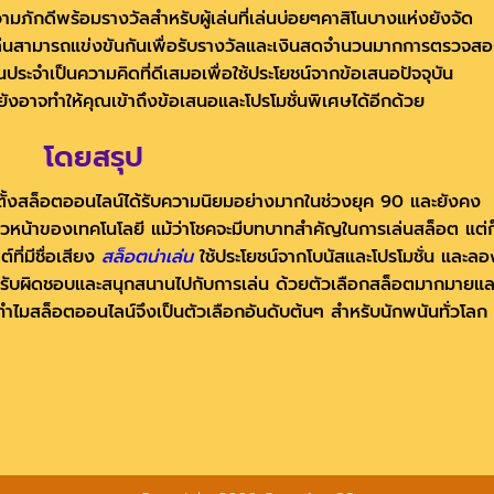
ภักดีพร้อมรางวัลสำหรับผู้เล่นที่เล่นบ่อยๆคาสิโนบางแห่งยังจัด
ู้เล่นสามารถแข่งขันกันเพื่อรับรางวัลและเงินสดจำนวนมากการตรวจส
นประจำเป็นความคิดที่ดีเสมอเพื่อใช้ประโยชน์จากข้อเสนอปัจจุบัน
งอาจทำให้คุณเข้าถึงข้อเสนอและโปรโมชั่นพิเศษได้อีกด้วย
โดยสรุป
อตั้งสล็อตออนไลน์ได้รับความนิยมอย่างมากในช่วงยุค 90 และยังคง
วหน้าของเทคโนโลยี แม้ว่าโชคจะมีบทบาทสำคัญในการเล่นสล็อต แต่ก็
์ที่มีชื่อเสียง
สล็อตน่าเล่น
ใช้ประโยชน์จากโบนัสและโปรโมชั่น และลอ
ามรับผิดชอบและสนุกสนานไปกับการเล่น ด้วยตัวเลือกสล็อตมากมายแล
ว่าทำไมสล็อตออนไลน์จึงเป็นตัวเลือกอันดับต้นๆ สำหรับนักพนันทั่วโลก