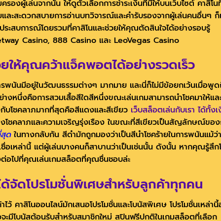
องผู้เล่นจากนั้น ให้ดูตัวเลือกการชำระเงินที่มีให้บนเว็บไซต์ คาสิโนที
ภัยและสะดวกสบายการอ่านบทวิจารณ์และคำรับรองจากผู้เล่นคนอื่นๆ ก็
าใจประสบการณ์โดยรวมที่คาสิโนและช่วยให้คุณตัดสินใจได้อย่างรอบรู้
ก่ Betway Casino, 888 Casino และ LeoVegas Casino
วยให้คุณคว้าแจ็คพอตได้อย่างรวดเร็ว
ารพนันมีอยู่ในวัฒนธรรมต่างๆ มากมาย และนี่ก็ไม่มีข้อยกเว้นเมื่อพูด
ย่างหนึ่งคือการสวมเสื้อสีใดสีหนึ่งขณะเล่นเกมสามารถนำโชคมาให้แล
องกับโชคลาภมากที่สุดคือสีแดงและสีเขียว
เว็บสล็อตเล่นกับเรา ได้ทั้งเ
องโชคลาภและความเจริญรุ่งเรือง ในขณะที่สีเขียวเป็นสัญลักษณ์ขอ
่สุด
ในทางกลับกัน สีดำมักถูกมองว่าเป็นสีนำโชคร้ายในการพนันแม้ว่
อเหล่านี้ แต่ผู้เล่นบางคนก็สาบานว่าเป็นเช่นนั้น ดังนั้น หากคุณรู้สึ
ต่อไปที่คุณเล่นเกมสล็อตที่คุณชื่นชอบล่ะ
้จัดโปรโมชั่นพิเศษสำหรับลูกค้าทุกคน
้าไว้ คาสิโนออนไลน์มักเสนอโปรโมชั่นและโบนัสพิเศษ โปรโมชั่นเหล่านี
จะมีโบนัสต้อนรับสำหรับสมาชิกใหม่ สปินฟรีปกติในเกมสล็อตที่เลือก