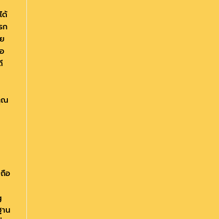
ได้
แรก
ดย
นอ
ี
คุณ
อถือ
g
ฐาน