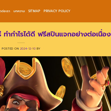
ดต่อเรา
บทความ
SITMAP
PRIVACY POLICY
ทำกำไรได้ดี ฟรีสปินแจกอย่างต่อเนื่อง
POSTED ON
2024-12-10
BY