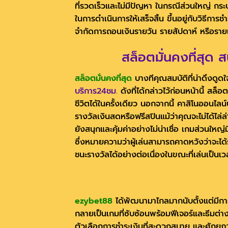
ที่รวดเร็วและไม่มีปัญหา ในกรณีส่วนใหญ่ ก
ในการดำเนินการให้เสร็จสิ้น ขึ้นอยู่กับวิธีกา
จำกัดการถอนเงินรายวัน รายสัปดาห์ หรือรายเ
สล็อตมั่นคงที่สุด 
สล็อตมั่นคงที่สุด
บางทีคุณสมบัติที่น่าดึงดู
บริการ24ชม.
ดังที่ได้กล่าวไว้ก่อนหน้านี้ สล
ชีวิตได้ในครั้งเดียว นอกจากนี้ คาสิโนออนไลน์
รางวัลเงินสดหรือฟรีสปินแม้ว่าคุณจะไม่ได้ไล
ยังสนุกและคุ้มค่าอย่างไม่น่าเชื่อ เกมส่วนใหญ่ม
ซึ่งหมายความว่าผู้เล่นสามารถคาดหวังว่าจะได้ร
ชนะรางวัลได้อย่างต่อเนื่องในขณะที่เล่นเป็นเ
ezybet88
ได้พัฒนามาไกลมากนับตั้งแต่มีกา
กลายเป็นเกมที่ซับซ้อนพร้อมฟีเจอร์และธีมต่างๆ
ตัวเลือกการชำระเงินที่สะดวกสบาย และศักย