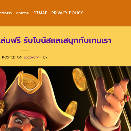
ดต่อเรา
บทความ
SITMAP
PRIVACY POLICY
่นฟรี รับโบนัสและสนุกกับเกมเรา
POSTED ON
2025-01-14
BY