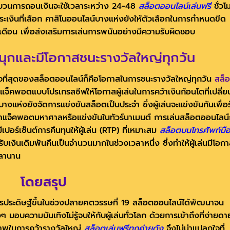
ระบวนการถอนเงินจะใช้เวลาระหว่าง 24-48
สล็อตออนไลน์เล่นฟรี
ชั่วโ
รชำระเงินที่เลือก คาสิโนออนไลน์บางแห่งยังให้ตัวเลือกในการกำหนดขีด
ดือน เพื่อส่งเสริมการเล่นการพนันอย่างมีความรับผิดชอบ
สนุกและมีโอกาสชนะรางวัลใหญ่ทุกวัน
ดใจที่สุดของสล็อตออนไลน์ก็คือโอกาสในการชนะรางวัลใหญ่ทุกวัน
สล็
็อตแจ็คพอตแบบโปรเกรสซีฟให้โอกาสผู้เล่นในการคว้าเงินก้อนโตที่เปลี่ย
บางแห่งยังจัดการแข่งขันสล็อตเป็นประจำ ซึ่งผู้เล่นจะแข่งขันกันเพื่อ
่ล่าแจ็คพอตมหาศาลหรือแข่งขันในทัวร์นาเมนต์ การเล่นสล็อตออนไลน์
ีเปอร์เซ็นต์การคืนทุนให้ผู้เล่น (RTP) ที่เหมาะสม
สล็อตบนโทรศัพท์มือ
ับเงินเดิมพันคืนเป็นจำนวนมากในช่วงเวลาหนึ่ง ซึ่งทำให้ผู้เล่นมีโอก
วลานาน
โดยสรุป
รประดิษฐ์ขึ้นในช่วงปลายศตวรรษที่ 19 สล็อตออนไลน์ได้พัฒนาจน
 มอบความบันเทิงไม่รู้จบให้กับผู้เล่นทั่วโลก ด้วยการเข้าถึงที่ง่ายดา
ภาพในการคว้ารางวัลใหญ่
สล็อตเล่นฟรีทุกค่ายดัง
จึงไม่น่าแปลกใจที่