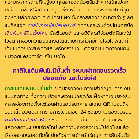
ความหลากหลายที่ไม่รู้จบ คุณจะเจอสล็อตธีมล้ำๆ กลไกแปลก
ใหม่อย่างซื้อฟรีสปิน ตัวคูณพุ่ง หรือเกมแนวครัช crash ที่ลุ้น
จังหวะปล่อยพอดี ๆ ก็มีครบ ฝั่งโต๊ะคลาสสิกอย่างบาคาร่า รูเล็ต
แบล็คแจ็ก
คาสิโนออนไลน์สมัครฟรี
ก็ถูกยกระดับด้วยโหมดสปีด
เดิมพันคาสิโนเว็บใหม่
มัลติแฮนด์ และสถิติสดที่ช่วยตัดสินใจได้
ไวขึ้น ถ้าชอบความบันเทิงสไตล์รายการทีวีก็มีเกมโชว์ไลฟ์สดที่
เต็มไปด้วยเอฟเฟกต์และพิธีกรสายเอนเตอร์เทน นอกจากนี้ยังมี
หมวดสแครชการ์ด คีโน บิงโก
คาสิโนเดิมพันไม่มีขั้นต่ำ ระบบฝากถอนรวดเร็ว
ปลอดภัย และโปร่งใส
คาสิโนเดิมพันไม่มีขั้นต่ำ
ระดับจริงจังให้ความสำคัญกับการเงิน
แบบสุดทาง ทั้งความเร็วและความปลอดภัย ฝั่งฝากเงินรองรับ
หลายช่องทางตั้งแต่โอนผ่านแอปธนาคาร สแกน QR ไปจนถึง
วอลเล็ตยอดฮิต ทำรายการได้ตลอด 24 ชั่วโมง ไม่ต้องรอรอบ
คาสิโนออนไลน์ไลฟ์สด
ส่วนการถอนที่ดีจะมีคิวอัตโนมัติและ
แสดงสถานะแบบเรียลไทม์ ลดความกังวลว่าเงินไปถึงไหนแล้ว
เรื่องความปลอดภัยก็แน่นด้วยการเข้ารหัสข้อมูล การยืนยันตัว