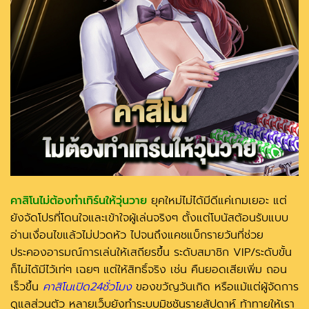
คาสิโนไม่ต้องทำเทิร์นให้วุ่นวาย
ยุคใหม่ไม่ได้มีดีแค่เกมเยอะ แต่
ยังจัดโปรที่โดนใจและเข้าใจผู้เล่นจริงๆ ตั้งแต่โบนัสต้อนรับแบบ
อ่านเงื่อนไขแล้วไม่ปวดหัว ไปจนถึงแคชแบ็กรายวันที่ช่วย
ประคองอารมณ์การเล่นให้เสถียรขึ้น ระดับสมาชิก VIP/ระดับขั้น
ก็ไม่ได้มีไว้เท่ๆ เฉยๆ แต่ให้สิทธิ์จริง เช่น คืนยอดเสียเพิ่ม ถอน
เร็วขึ้น
คาสิโนเปิด24ชั่วโมง
ของขวัญวันเกิด หรือแม้แต่ผู้จัดการ
ดูแลส่วนตัว หลายเว็บยังทำระบบมิชชันรายสัปดาห์ ท้าทายให้เรา