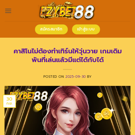
ข้าม
ไป
ยัง
เนื้อหา
สมัครสมาชิก
เข้าสู่ระบบ
คาสิโนไม่ต้องทำเทิร์นให้วุ่นวาย เกมเดิม
พันที่เล่นแล้วมีแต่ได้กับได้
POSTED ON
2025-09-30
BY
30
ก.ย.