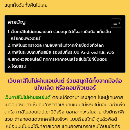
สนุกทั้งวันทั้งคืนไปเลย
สารบัญ
เว็บคาสิโนไม่ผ่านเอเย่นต์ ร่วมสนุกได้ทั้งจากมือถือ แท็บเล็ต
หรือคอมพิวเตอร์
คาสิโนแจกรางวัล เกมลิขสิทธิ์แท้จากค่ายชื่อดังทั่วโลก
คาสิโนระบบเกมทันสมัย รองรับทั้งระบบ Android และ iOS
แทงหวยออนไลน์ ทุกการฝากถอนเสร็จสิ้นในไม่กี่ขั้นตอน
โดยสรุป
เว็บคาสิโนไม่ผ่านเอเย่นต์ ร่วมสนุกได้ทั้งจากมือถือ
แท็บเล็ต หรือคอมพิวเตอร์
เว็บคาสิโนไม่ผ่านเอเย่นต์
ตอนนี้ถือว่ามาแรงสุดๆ ในหมู่เกมคาสิ
โนออนไลน์ ถ้าเห็นคนใกล้ๆตัวเล่นกันแบบไม่หลับไม่นอน อย่าเพิ่ง
ตกใจ คาสิโนออนไลน์เขามีดีจริง นอกจากจะเล่นง่าย ยังมีกราฟิก
สวย ถ่ายทอดสดจากคาสิโนจริงๆ แบบเรียลไทม์ ดูแล้วฟีลดี
เหมือนบินไปนั่งโต๊ะที่ลาสเวกัส แถมยังสามารถเล่นได้บนมือถือ