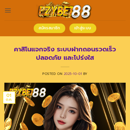
ข้าม
ไป
ยัง
เนื้อหา
สมัครสมาชิก
เข้าสู่ระบบ
คาสิโนแจกจริง ระบบฝากถอนรวดเร็ว
ปลอดภัย และโปร่งใส
POSTED ON
2025-10-01
BY
01
ต.ค.