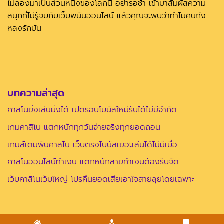
ไม่ลองมาเป็นส่วนหนึ่งของโลกนี้ อย่ารอช้า เข้ามาสัมผัสความ
สนุกที่ไม่รู้จบกับเว็บพนันออนไลน์ แล้วคุณจะพบว่าทำไมคนถึง
หลงรักมัน
บทความล่าสุด
คาสิโนยิ่งเล่นยิ่งได้ เปิดรอบโบนัสใหม่รับได้ไม่มีจำกัด
เกมคาสิโน แตกหนักทุกวันจ่ายจริงทุกยอดถอน
เกมส์เดิมพันคาสิโน เว็บตรงโบนัสเยอะเล่นได้ไม่มีเบื่อ
คาสิโนออนไลน์ทำเงิน แตกหนักสายทำเงินต้องรีบจัด
เว็บคาสิโนเว็บใหญ่ โปรคืนยอดเสียเอาใจสายลุยโดยเฉพาะ