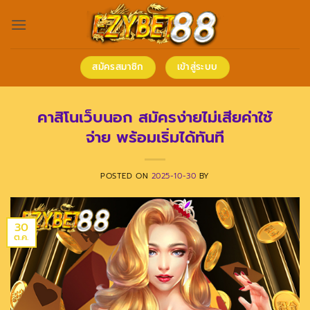
ข้าม
ไป
ยัง
เนื้อหา
สมัครสมาชิก
เข้าสู่ระบบ
คาสิโนเว็บนอก สมัครง่ายไม่เสียค่าใช้
จ่าย พร้อมเริ่มได้ทันที
POSTED ON
2025-10-30
BY
30
ต.ค.