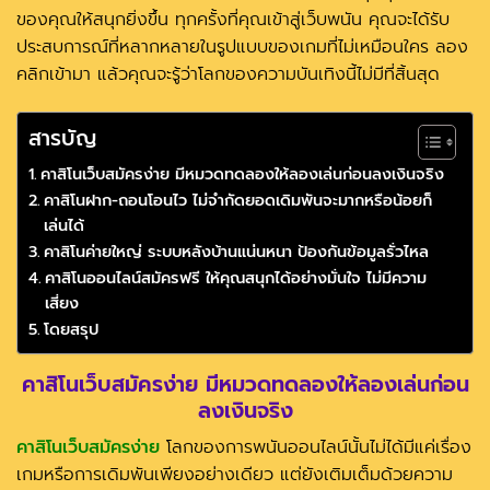
ของคุณให้สนุกยิ่งขึ้น ทุกครั้งที่คุณเข้าสู่เว็บพนัน คุณจะได้รับ
ประสบการณ์ที่หลากหลายในรูปแบบของเกมที่ไม่เหมือนใคร ลอง
คลิกเข้ามา แล้วคุณจะรู้ว่าโลกของความบันเทิงนี้ไม่มีที่สิ้นสุด
สารบัญ
คาสิโนเว็บสมัครง่าย มีหมวดทดลองให้ลองเล่นก่อนลงเงินจริง
คาสิโนฝาก-ถอนโอนไว ไม่จำกัดยอดเดิมพันจะมากหรือน้อยก็
เล่นได้
คาสิโนค่ายใหญ่ ระบบหลังบ้านแน่นหนา ป้องกันข้อมูลรั่วไหล
คาสิโนออนไลน์สมัครฟรี ให้คุณสนุกได้อย่างมั่นใจ ไม่มีความ
เสี่ยง
โดยสรุป
คาสิโนเว็บสมัครง่าย มีหมวดทดลองให้ลองเล่นก่อน
ลงเงินจริง
คาสิโนเว็บสมัครง่าย
โลกของการพนันออนไลน์นั้นไม่ได้มีแค่เรื่อง
เกมหรือการเดิมพันเพียงอย่างเดียว แต่ยังเติมเต็มด้วยความ