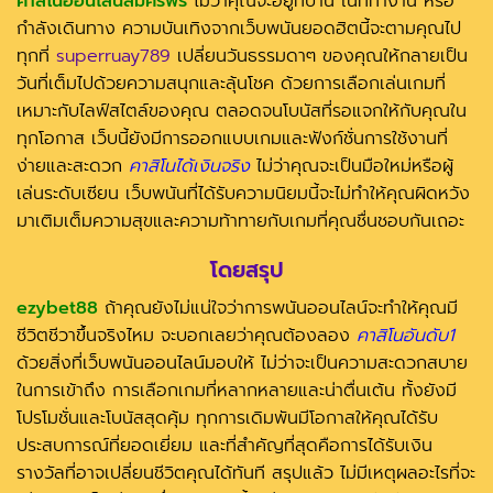
คาสิโนออนไลน์สมัครฟรี
ไม่ว่าคุณจะอยู่ที่บ้าน ในที่ทำงาน หรือ
กำลังเดินทาง ความบันเทิงจากเว็บพนันยอดฮิตนี้จะตามคุณไป
ทุกที่
superruay789
เปลี่ยนวันธรรมดาๆ ของคุณให้กลายเป็น
วันที่เต็มไปด้วยความสนุกและลุ้นโชค ด้วยการเลือกเล่นเกมที่
เหมาะกับไลฟ์สไตล์ของคุณ ตลอดจนโบนัสที่รอแจกให้กับคุณใน
ทุกโอกาส เว็บนี้ยังมีการออกแบบเกมและฟังก์ชั่นการใช้งานที่
ง่ายและสะดวก
คาสิโนได้เงินจริง
ไม่ว่าคุณจะเป็นมือใหม่หรือผู้
เล่นระดับเซียน เว็บพนันที่ได้รับความนิยมนี้จะไม่ทำให้คุณผิดหวัง
มาเติมเต็มความสุขและความท้าทายกับเกมที่คุณชื่นชอบกันเถอะ
โดยสรุป
ezybet88
ถ้าคุณยังไม่แน่ใจว่าการพนันออนไลน์จะทำให้คุณมี
ชีวิตชีวาขึ้นจริงไหม จะบอกเลยว่าคุณต้องลอง
คาสิโนอันดับ1
ด้วยสิ่งที่เว็บพนันออนไลน์มอบให้ ไม่ว่าจะเป็นความสะดวกสบาย
ในการเข้าถึง การเลือกเกมที่หลากหลายและน่าตื่นเต้น ทั้งยังมี
โปรโมชั่นและโบนัสสุดคุ้ม ทุกการเดิมพันมีโอกาสให้คุณได้รับ
ประสบการณ์ที่ยอดเยี่ยม และที่สำคัญที่สุดคือการได้รับเงิน
รางวัลที่อาจเปลี่ยนชีวิตคุณได้ทันที สรุปแล้ว ไม่มีเหตุผลอะไรที่จะ