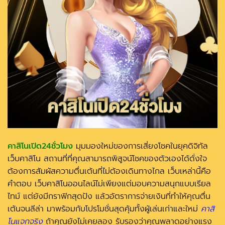
คาสิโนเปิด24ชั่วโมง
มุมมองใหม่ของการเสี่ยงโชคในยุคดิจิทัล
เว็บคาสิโน สถานที่ที่คุณสามารถพิสูจน์โชคของตัวเองได้ดั่งใจ
ต้องการสัมผัสความตื่นเต้นที่ไม่ต้องเดินทางไกล เว็บเหล่านี้คือ
คำตอบ เว็บคาสิโนออนไลน์ไม่เพียงแต่มอบความสนุกแบบเรียล
ไทม์ แต่ยังมีกราฟิกสุดปัง แล้วอัตราการจ่ายเงินที่ทำให้คุณตื่น
เต้นจนลีล่า มาพร้อมกับโปรโมชั่นสุดคุ้มทั้งผู้เล่นเก่าและใหม่
คาสิ
โนแจกจริง
ถ้าคุณยังไม่เคยลอง รับรองว่าคุณพลาดอย่างแรง