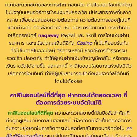
ความสะดวกสบายของการฝาก ถอนเงิน คาสิโนออนไลน์ที่ดีที่สุด
ในปัจจุบันเสนอวิธีการชำระเงินที่ปลอดภัย มีประสิทธิภาพที่หลาก
หลาย เพื่อตอบสนองความต้องการ ความต้องการของผู้เล่นที่
แตกต่างกัน ตัวเลือกต่างๆ เช่น บัตรเครดิตเดบิต กระเป๋าเงิน
อิเล็กทรอนิกส์
nagaway
PayPal และ Skrill การโอนเงินผ่าน
ธนาคาร และแม้แต่สกุลเงินดิจิทัล
Casino
ก็เป็นที่ยอมรับกัน
ทั่วไปในคาสิโนออนไลน์ วิธีการเหล่านี้ ช่วยให้การทำธุรกรรม
รวดเร็ว ปลอดภัย ทำให้ผู้เล่นฝากเงินเข้าบัญชีคาสิโน หรือถอน
เงินรางวัลได้ง่ายขึ้น นอกจากนี้ คาสิโนออนไลน์บางแห่งยังมีตัว
เลือกการโอนทันที ทำให้ผู้เล่นสามารถเข้าถึงเงินรางวัลได้ทันที
โดยไม่ต้องรอ
คาสิโนออนไลน์ที่ดีที่สุด ฝากถอนได้ตลอดเวลา ที่
ต้องการด้วยระบบอัตโนมัติ
คาสิโนออนไลน์ที่ดีที่สุด
ความสะดวกสบายนี้เป็นปัจจัยสำคัญที่
ดึงดูดผู้เล่นมายังคาสิโนออนไลน์ เนื่องจากไม่จำเป็นต้องจัดการ
กับความยุ่งยากในการจัดการเงินสดที่คาสิโนทางบกอีกต่อไป
คา
สิโนที่ร้อนแรงที่สุด
ดูแนวโน้มคาสิโนออนไลน์ยอดนิยม ด้วยการ