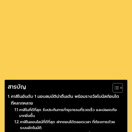
สารบัญ
คาสิโนอันดับ 1 มอบสมบัติน่าตื่นเต้น พร้อมรางวัลโบนัสก้อนโต
ที่หลากหลาย
คาสิโนที่ดีที่สุด รับประกันการทำธุรกรรมที่รวดเร็ว และปลอดภัย
มากยิ่งขึ้น
คาสิโนออนไลน์ที่ดีที่สุด ฝากถอนได้ตลอดเวลา ที่ต้องการด้วย
ระบบอัตโนมัติ