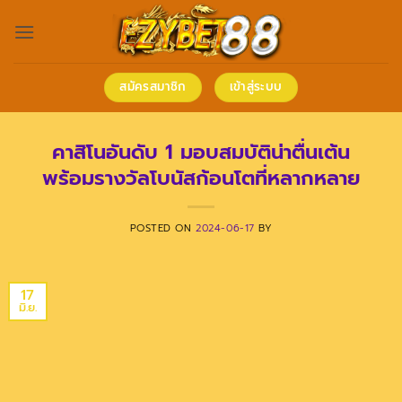
ข้าม
ไป
ยัง
เนื้อหา
สมัครสมาชิก
เข้าสู่ระบบ
คาสิโนอันดับ 1 มอบสมบัติน่าตื่นเต้น
พร้อมรางวัลโบนัสก้อนโตที่หลากหลาย
POSTED ON
2024-06-17
BY
17
มิ.ย.