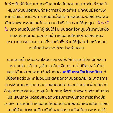
ในช่วงไม่กี่ปีที่ผ่านมา คาสิโนออนไลน์ยอดนิยม มากขึ้นเรื่อยๆ ใน
หมู่นักพนันมืออาชีพที่ต้องการเพิ่มผลกำไร นักพนันมืออาชีพ
สามารถใช้ข้อดีของการเล่นบนเว็บไซต์การพนันออนไลน์เพื่อเพิ่ม
ศักยภาพการชนะและอัตราความสำเร็จโดยรวมให้สูงสุด
เว็บคาสิ
โน
มักจะเสนอโบนัสที่ให้ผู้เล่นได้รับเงินสดหรือหมุนฟรีมากขึ้นเพื่อ
ทดลองเล่นเกม นอกจากนี้คาสิโนออนไลน์หลายแห่งเสนอ
กระบวนการทางธนาคารที่รวดเร็วซึ่งช่วยให้ผู้เล่นฝากหรือถอน
เงินได้อย่างรวดเร็วอย่างง่ายดาย
นอกจากนี้คาสิโนออนไลน์บางแห่งยังให้การเข้าถึงเกมที่หลาก
หลายเช่น สล็อต รูเล็ต แบล็คแจ็ค บาคาร่า โป๊กเกอร์ คีโน
แครปส์ และเกมพิเศษอื่นๆในที่สุด
คาสิโนออนไลน์ยอดนิยม
ที่
มีชื่อเสียงส่วนใหญ่ยังมีโปรโตคอลความปลอดภัยและมาตรการ
การเล่นเกมอย่างมีความรับผิดชอบ ซึ่งออกแบบมาเพื่อปกป้อง
ข้อมูลทางการเงินของผู้เล่น ในขณะที่พวกเขาเพลิดเพลินกับสิทธิ
ประโยชน์ทั้งหมดของแพลตฟอร์มการพนันที่จัดการอย่างมือ
อาชีพ การเล่นที่คาสิโนออนไลน์มอบความสะดวกสบายในการเล่น
จากที่บ้าน ในขณะเดียวกันก็มอบช่องทางใหม่ในการหารายได้