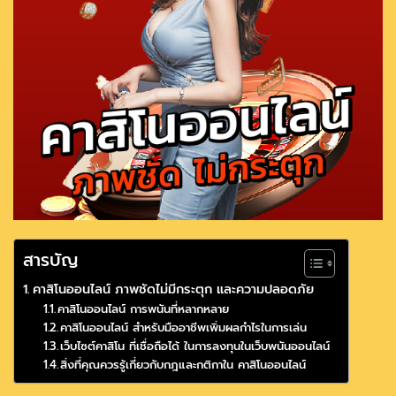
สารบัญ
คาสิโนออนไลน์ ภาพชัดไม่มีกระตุก และความปลอดภัย
คาสิโนออนไลน์ การพนันที่หลากหลาย
คาสิโนออนไลน์ สำหรับมืออาชีพเพิ่มผลกำไรในการเล่น
เว็บไซต์คาสิโน ที่เชื่อถือได้ ในการลงทุนในเว็บพนันออนไลน์
สิ่งที่คุณควรรู้เกี่ยวกับกฎและกติกาใน คาสิโนออนไลน์