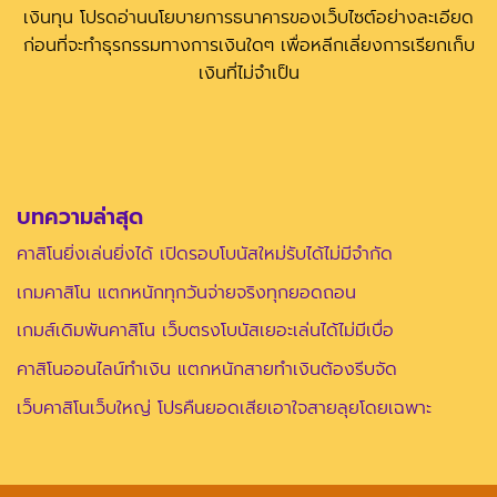
เงินทุน โปรดอ่านนโยบายการธนาคารของเว็บไซต์อย่างละเอียด
ก่อนที่จะทำธุรกรรมทางการเงินใดๆ เพื่อหลีกเลี่ยงการเรียกเก็บ
เงินที่ไม่จำเป็น
บทความล่าสุด
คาสิโนยิ่งเล่นยิ่งได้ เปิดรอบโบนัสใหม่รับได้ไม่มีจำกัด
เกมคาสิโน แตกหนักทุกวันจ่ายจริงทุกยอดถอน
เกมส์เดิมพันคาสิโน เว็บตรงโบนัสเยอะเล่นได้ไม่มีเบื่อ
คาสิโนออนไลน์ทำเงิน แตกหนักสายทำเงินต้องรีบจัด
เว็บคาสิโนเว็บใหญ่ โปรคืนยอดเสียเอาใจสายลุยโดยเฉพาะ